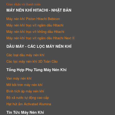
Giao nhận và thanh toán
MÁY NÉN KHÍ HITACHI - NHẬT BẢN
Máy nén khí Piston Hitachi Bebicon
Máy nén khí trục vít ngâm dầu Hitachi
Máy nén khí trục vít không dầu Hitachi
Máy nén khí trục vít ngâm dầu Hitachi Next II
DẦU MÁY - CÁC LỌC MÁY NÉN KHÍ
Các loại dầu máy nén khí
Các lọc máy nén khí 3D Toàn Cầu
Tổng Hợp Phụ Tùng Máy Nén Khí
Van máy nén khí
Mỡ bôi trơn máy nén khí
Bình tích áp máy nén khí
Bộ xả nước tự động cao cấp
Hạt hút ẩm Activated Alumina
Tin Tức Máy Nén Khí