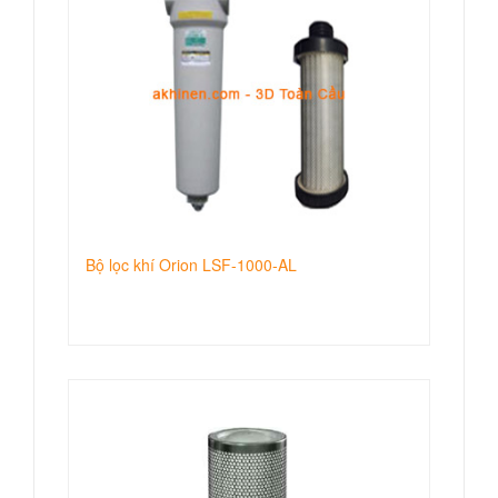
Bộ lọc khí Orion LSF-1000-AL