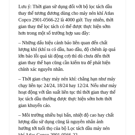
Lưu ý: Thời gian sử dụng đối với bộ lọc tách dầu
thay thế tương đương dùng cho máy nén khí Atlas
Copco 2901-0566-22 là 4000 giờ. Tuy nhiên, thời
gian thay thế lọc tách có thể được thực hiện sớm
hơn trong một số trường hợp sau đây:
– Những dấu hiệu cảnh báo liên quan đến chất
lượng khí (khí ra có dầu, hao dầu, độ chênh áp quá
lớn báo lỗi quá tải động cơ) thì dù chưa đến thời
gian thay thế bạn cũng cần kiểm tra để phát hiện
chính xác nguyên nhân.
– Thời gian chạy máy nén khí: chẳng hạn như máy
chạy liên tục 24/24, 18/24 hay 12/24. Nếu như máy
hoạt động với tần suất liên tục thì thời gian thay thế
lọc tách dầu thường được thực hiện sớm hơn thời
gian khuyến cáo.
– Môi trường nhiều bụi bẩn, nhiệt độ cao hay chất
lượng dầu sử dụng cũng là nguyên nhân ảnh
hưởng tới tuổi thọ của bộ Lọc tách dầu máy nén
khí Atlas Copco 2901-0566-22.