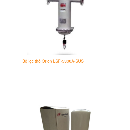
Bộ lọc thô Orion LSF-5300A-SUS