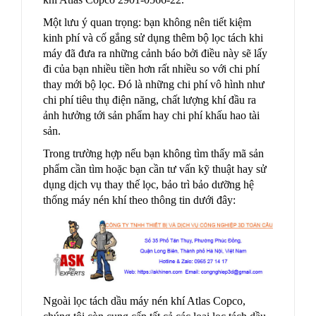
Một lưu ý quan trọng: bạn không nên tiết kiệm
kinh phí và cố gắng sử dụng thêm bộ lọc tách khi
máy đã đưa ra những cảnh báo bởi điều này sẽ lấy
đi của bạn nhiều tiền hơn rất nhiều so với chi phí
thay mới bộ lọc. Đó là những chi phí vô hình như
chi phí tiêu thụ điện năng, chất lượng khí đầu ra
ảnh hưởng tới sản phẩm hay chi phí khấu hao tài
sản.
Trong trường hợp nếu bạn không tìm thấy mã sản
phẩm cần tìm hoặc bạn cần tư vấn kỹ thuật hay sử
dụng dịch vụ thay thế lọc, bảo trì bảo dưỡng hệ
thống máy nén khí theo thông tin dưới đây:
Ngoài lọc tách dầu máy nén khí Atlas Copco,