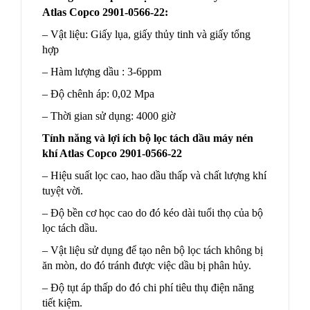
Atlas Copco 2901-0566-22:
– Vật liệu: Giấy lụa, giấy thủy tinh và giấy tổng
hợp
– Hàm lượng dầu : 3-6ppm
– Độ chênh áp: 0,02 Mpa
– Thời gian sử dụng: 4000 giờ
Tính năng và lợi ích bộ lọc tách dầu máy nén
khí Atlas Copco 2901-0566-22
– Hiệu suất lọc cao, hao dầu thấp và chất lượng khí
tuyệt vời.
– Độ bền cơ học cao do đó kéo dài tuổi thọ của bộ
lọc tách dầu.
– Vật liệu sử dụng để tạo nên bộ lọc tách không bị
ăn mòn, do đó tránh được việc dầu bị phân hủy.
– Độ tụt áp thấp do đó chi phí tiêu thụ điện năng
tiết kiệm.