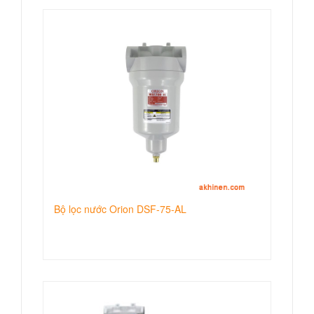
Bộ lọc nước Orion DSF-75-AL