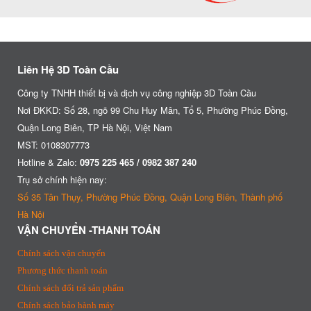
Liên Hệ 3D Toàn Cầu
Công ty TNHH thiết bị và dịch vụ công nghiệp 3D Toàn Cầu
Nơi ĐKKD: Số 28, ngõ 99 Chu Huy Mân, Tổ 5, Phường Phúc Đồng,
Quận Long Biên, TP Hà Nội, Việt Nam
MST: 0108307773
Hotline & Zalo:
0975 225 465 / 0982 387 240
Trụ sở chính hiện nay:
Số 35 Tân Thụy, Phường Phúc Đồng, Quận Long Biên, Thành phố
Hà Nội
VẬN CHUYỂN -THANH TOÁN
Chính sách vận chuyển
Phương thức thanh toán
Chính sách đổi trả sản phẩm
Chính sách bảo hành máy