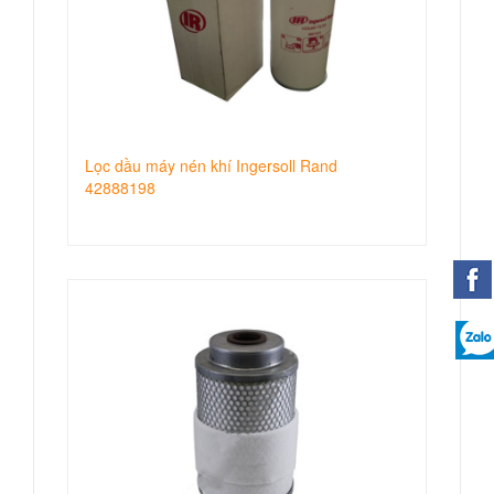
Lọc dầu máy nén khí Ingersoll Rand
42888198