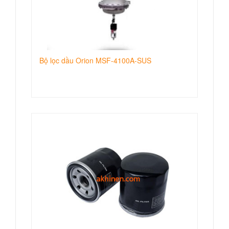
Bộ lọc dầu Orion MSF-4100A-SUS