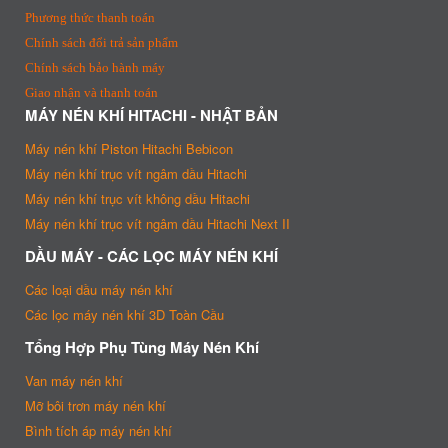
Phương thức thanh toán
Chính sách đổi trả sản phẩm
Chính sách bảo hành máy
Giao nhận và thanh toán
MÁY NÉN KHÍ HITACHI - NHẬT BẢN
Máy nén khí Piston Hitachi Bebicon
Máy nén khí trục vít ngâm dầu Hitachi
Máy nén khí trục vít không dầu Hitachi
Máy nén khí trục vít ngâm dầu Hitachi Next II
DẦU MÁY - CÁC LỌC MÁY NÉN KHÍ
Các loại dầu máy nén khí
Các lọc máy nén khí 3D Toàn Cầu
Tổng Hợp Phụ Tùng Máy Nén Khí
Van máy nén khí
Mỡ bôi trơn máy nén khí
Bình tích áp máy nén khí