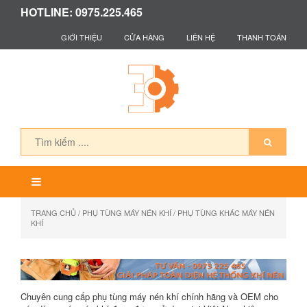
HOTLINE: 0975.225.465
GIỚI THIỆU
CỬA HÀNG
LIÊN HỆ
THANH TOÁN
TRANG CHỦ
/
PHỤ TÙNG MÁY NÉN KHÍ
/ PHỤ TÙNG KHÁC MÁY NÉN
KHÍ
Chuyên cung cấp phụ tùng máy nén khí chính hãng và OEM cho