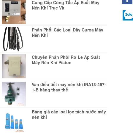
Cung Cấp Công Tắc Áp Suất Máy
Nén Khí Trục Vít
Phân Phối Các Loại Dây Curoa Máy
Nén Khí
Chuyên Phân Phối Rơ Le Áp Suất
Máy Nén Khí Piston
Van điều tiết máy nén khí INA13-457-
1-B hàng thay thế
Bảng giá các loại lọc tách nước máy
nén khí