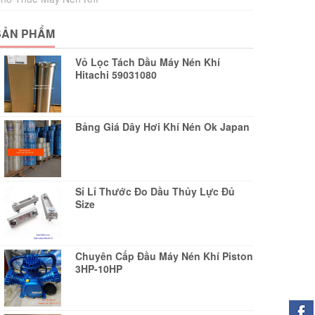
SẢN PHẨM
Vỏ Lọc Tách Dầu Máy Nén Khí
Hitachi 59031080
Bảng Giá Dây Hơi Khí Nén Ok Japan
Sỉ Lỉ Thước Đo Dầu Thủy Lực Đủ
Size
Chuyên Cấp Đầu Máy Nén Khí Piston
3HP-10HP