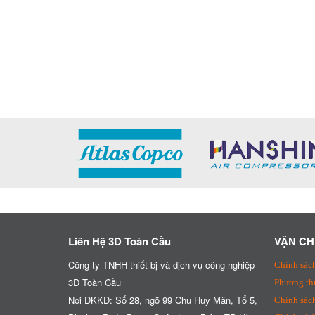
Liên Hệ 3D Toàn Cầu
VẬN CH
Công ty TNHH thiết bị và dịch vụ công nghiệp
Chính sác
3D Toàn Cầu
Phương th
Nơi ĐKKD: Số 28, ngõ 99 Chu Huy Mân, Tổ 5,
Chính sách