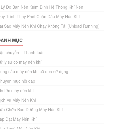
 Lý Do Bạn Nên Kiểm Định Hệ Thống Khí Nén
uy Trình Thay Phớt Chặn Dầu Máy Nén Khí
ại Sao Máy Nén Khí Chạy Không Tải (Unload Running)
DANH MỤC
ận chuyển – Thanh toán
ử lý sự cố máy nén khí
ung cấp máy nén khí cũ qua sử dụng
huyên mục hỏi đáp
in tức máy nén khí
ịch Vụ Máy Nén Khí
ửa Chữa Bảo Dưỡng Máy Nén Khí
ắp Đặt Máy Nén Khí
ho Thuê Máy Nén Khí