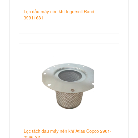
Lọc dầu máy nén khí Ingersoll Rand
39911631
Lọc tách dầu máy nén khí Atlas Copco 2901-
0566-22