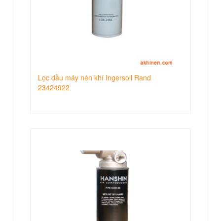
Lọc dầu máy nén khí Ingersoll Rand
23424922