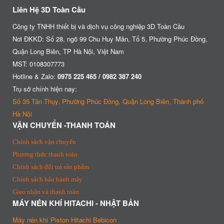
Liên Hệ 3D Toàn Cầu
Công ty TNHH thiết bị và dịch vụ công nghiệp 3D Toàn Cầu
Nơi ĐKKD: Số 28, ngõ 99 Chu Huy Mân, Tổ 5, Phường Phúc Đồng,
Quận Long Biên, TP Hà Nội, Việt Nam
MST: 0108307773
Hotline & Zalo:
0975 225 465 / 0982 387 240
Trụ sở chính hiện nay:
Số 35 Tân Thụy, Phường Phúc Đồng, Quận Long Biên, Thành phố
Hà Nội
VẬN CHUYỂN -THANH TOÁN
Chính sách vận chuyển
Phương thức thanh toán
Chính sách đổi trả sản phẩm
Chính sách bảo hành máy
Giao nhận và thanh toán
MÁY NÉN KHÍ HITACHI - NHẬT BẢN
Máy nén khí Piston Hitachi Bebicon