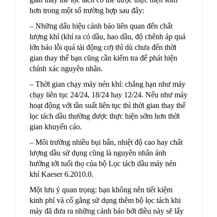
hơn trong một số trường hợp sau đây:
– Những dấu hiệu cảnh báo liên quan đến chất
lượng khí (khí ra có dầu, hao dầu, độ chênh áp quá
lớn báo lỗi quá tải động cơ) thì dù chưa đến thời
gian thay thế bạn cũng cần kiểm tra để phát hiện
chính xác nguyên nhân.
– Thời gian chạy máy nén khí: chẳng hạn như máy
chạy liên tục 24/24, 18/24 hay 12/24. Nếu như máy
hoạt động với tần suất liên tục thì thời gian thay thế
lọc tách dầu thường được thực hiện sớm hơn thời
gian khuyến cáo.
– Môi trường nhiều bụi bẩn, nhiệt độ cao hay chất
lượng dầu sử dụng cũng là nguyên nhân ảnh
hưởng tới tuổi thọ của bộ Lọc tách dầu máy nén
khí Kaeser 6.2010.0.
Một lưu ý quan trọng: bạn không nên tiết kiệm
kinh phí và cố gắng sử dụng thêm bộ lọc tách khi
máy đã đưa ra những cảnh báo bởi điều này sẽ lấy