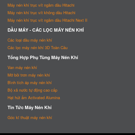
Máy nén khí trục vít ngâm dầu Hitachi
Máy nén khí trục vít không dầu Hitachi
Máy nén khí trục vít ngâm dầu Hitachi Next II
DẦU MÁY - CÁC LỌC MÁY NÉN KHÍ
Các loại dầu máy nén khí
Các lọc máy nén khí 3D Toàn Cầu
Tổng Hợp Phụ Tùng Máy Nén Khí
Van máy nén khí
Mỡ bôi trơn máy nén khí
Bình tích áp máy nén khí
Bộ xả nước tự động cao cấp
Hạt hút ẩm Activated Alumina
Tin Tức Máy Nén Khí
Góc kĩ thuật máy nén khí