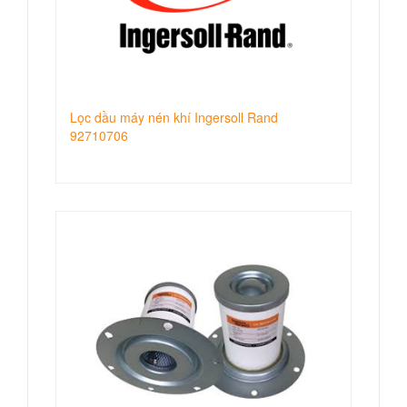
Lọc dầu máy nén khí Ingersoll Rand
92710706