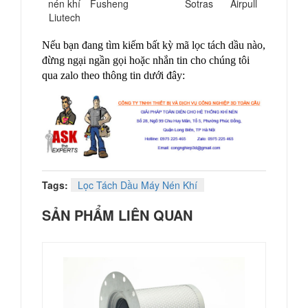
nén khí
Fusheng
Sotras
Airpull
Liutech
Nếu bạn đang tìm kiếm bất kỳ mã lọc tách dầu nào,
đừng ngại ngần gọi hoặc nhắn tin cho chúng tôi
qua zalo theo thông tin dưới đây:
Tags:
Lọc Tách Dầu Máy Nén Khí
SẢN PHẨM LIÊN QUAN