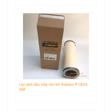
Lọc tách dầu máy nén khí Kobelco P-CE03-
595