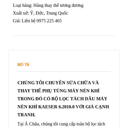
Loại hàng: Hàng thay thế tương đương
Xuất xứ: Ý, Đức, Trung Quốc
Giá: Liên hệ 0975 225 465
MÔ TẢ
CHÚNG TÔI CHUYÊN SỬA CHỮA VÀ
THAY THẾ PHỤ TÙNG MÁY NÉN KHÍ
TRONG ĐÓ CÓ BỘ LỌC TÁCH DẦU MÁY
NÉN KHÍ KAESER 6.2010.0 VỚI GIÁ CẠNH
TRANH.
Tại Á Châu, chúng tôi cung cấp toàn bộ lọc tách