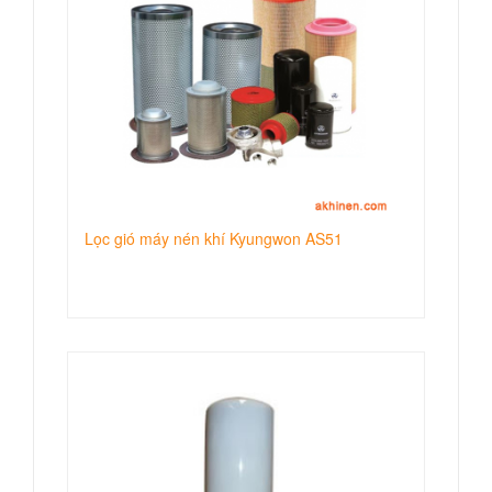
Lọc gió máy nén khí Kyungwon AS51