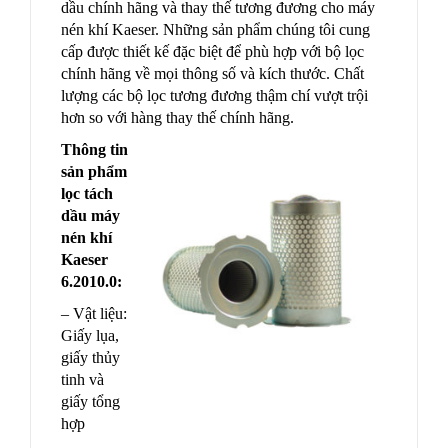
dầu chính hãng và thay thế tương đương cho máy
nén khí Kaeser. Những sản phẩm chúng tôi cung
cấp được thiết kế đặc biệt để phù hợp với bộ lọc
chính hãng về mọi thông số và kích thước. Chất
lượng các bộ lọc tương đương thậm chí vượt trội
hơn so với hàng thay thế chính hãng.
Thông tin
sản phẩm
lọc tách
dầu máy
nén khí
Kaeser
6.2010.0:
– Vật liệu:
Giấy lụa,
giấy thủy
tinh và
giấy tổng
hợp