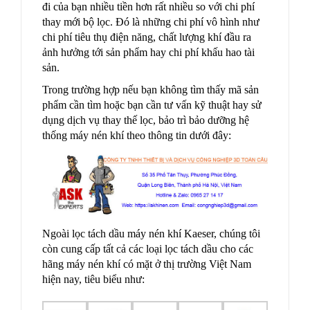
đi của bạn nhiều tiền hơn rất nhiều so với chi phí
thay mới bộ lọc. Đó là những chi phí vô hình như
chi phí tiêu thụ điện năng, chất lượng khí đầu ra
ảnh hưởng tới sản phẩm hay chi phí khấu hao tài
sản.
Trong trường hợp nếu bạn không tìm thấy mã sản
phẩm cần tìm hoặc bạn cần tư vấn kỹ thuật hay sử
dụng dịch vụ thay thế lọc, bảo trì bảo dưỡng hệ
thống máy nén khí theo thông tin dưới đây:
Ngoài lọc tách dầu máy nén khí Kaeser, chúng tôi
còn cung cấp tất cả các loại lọc tách dầu cho các
hãng máy nén khí có mặt ở thị trường Việt Nam
hiện nay, tiêu biểu như: