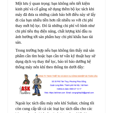
Một lưu ý quan trọng: bạn không nên tiết kiệm
kinh phí và cố gắng sử dụng thêm bộ lọc tách khi
máy đã đưa ra những cảnh báo bởi điều này sẽ lấy
đi của bạn nhiều tiền hơn rất nhiều so với chi phí
thay mới bộ lọc. Đó là những chi phí vô hình như
chi phí tiêu thụ điện năng, chất lượng khí đầu ra
ảnh hưởng tới sản phẩm hay chi phí khấu hao tài
sản.
Trong trường hợp nếu bạn không tìm thấy mã sản
phẩm cần tìm hoặc bạn cần tư vấn kỹ thuật hay sử
dụng dịch vụ thay thế lọc, bảo trì bảo dưỡng hệ
thống máy nén khí theo thông tin dưới đây:
Ngoài lọc tách dầu máy nén khí Sullair, chúng tôi
còn cung cấp tất cả các loại lọc tách dầu cho các