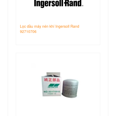
Lọc dầu máy nén khí Ingersoll Rand
92710706