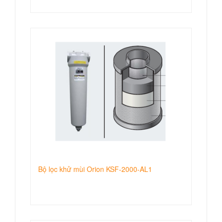
Bộ lọc khử mùi Orion KSF-2000-AL1