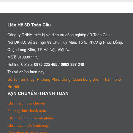
Liên Hệ 3D Toàn Cầu
Công ty TNHH thiết bị và dịch vụ công nghiệp 3D Toàn Cầu
Nơi ĐKKD: Số 28, ngõ 99 Chu Huy Mân, Tổ 5, Phường Phúc Đồng,
Quận Long Biên, TP Hà Nội, Việt Nam
MST: 0108307773
Hotline & Zalo:
0975 225 465 / 0982 387 240
Trụ sở chính hiện nay:
Số 35 Tân Thụy, Phường Phúc Đồng, Quận Long Biên, Thành phố
Hà Nội
VẬN CHUYỂN -THANH TOÁN
Chính sách vận chuyển
Phương thức thanh toán
Chính sách đổi trả sản phẩm
Chính sách bảo hành máy
Giao nhận và thanh toán