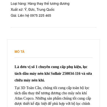
Loại hàng: Hàng thay thế tương đương
Xuất xứ: Ý, Đức, Trung Quốc
Giá: Liên hệ 0975 225 465
MÔ TẢ
Là đơn vị số 1 chuyên cung cấp phụ kiện, lọc
tách dầu máy nén khí Sullair 250034-116 và sửa
chữa máy nén khí.
Tại 3D Toàn Cầu, chúng tôi cung cấp toàn bộ lọc
tách dầu thay thế tương đương cho máy nén khí
Atlas Copco. Những sản phẩm chúng tôi cung cấp
được thiết kế đặc biệt để phù hợp với bộ lọc chính