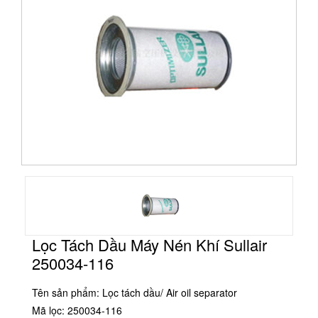
Lọc Tách Dầu Máy Nén Khí Sullair
250034-116
Tên sản phẩm: Lọc tách dầu/ Air oil separator
Mã lọc: 250034-116