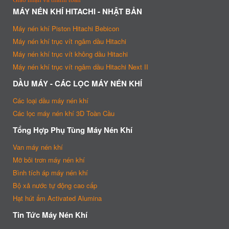
MÁY NÉN KHÍ HITACHI - NHẬT BẢN
Máy nén khí Piston Hitachi Bebicon
Máy nén khí trục vít ngâm dầu Hitachi
Máy nén khí trục vít không dầu Hitachi
Máy nén khí trục vít ngâm dầu Hitachi Next II
DẦU MÁY - CÁC LỌC MÁY NÉN KHÍ
Các loại dầu máy nén khí
Các lọc máy nén khí 3D Toàn Cầu
Tổng Hợp Phụ Tùng Máy Nén Khí
Van máy nén khí
Mỡ bôi trơn máy nén khí
Bình tích áp máy nén khí
Bộ xả nước tự động cao cấp
Hạt hút ẩm Activated Alumina
Tin Tức Máy Nén Khí