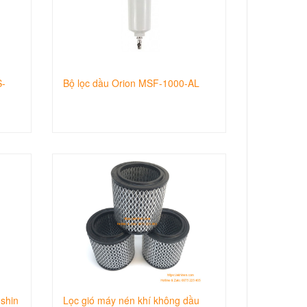
S-
Bộ lọc dầu Orion MSF-1000-AL
shin
Lọc gió máy nén khí không dầu