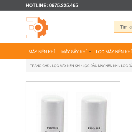
HOTLINE: 0975.225.465
MÁY NÉN KHÍ
MÁY SẤY KHÍ
LỌC MÁY NÉN KHÍ
TRANG CHỦ
/
LỌC MÁY NÉN KHÍ
/
LỌC DẦU MÁY NÉN KHÍ
/ LỌC D