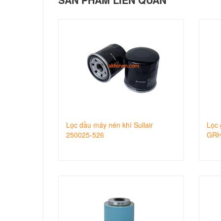
Lọc dầu máy nén khí Sullair
Lọc 
250025-526
GRH