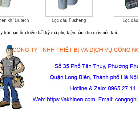
én khí Liutech
Lọc dầu Fusheng
Lọc dầu
đây khi bạn tìm kiếm bất kỳ mã phụ kiện nào cho máy nén khí: