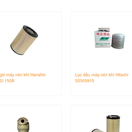
gió máy nén khí Hanshin
Lọc dầu máy nén khí Hitachi
2-150A
55305910