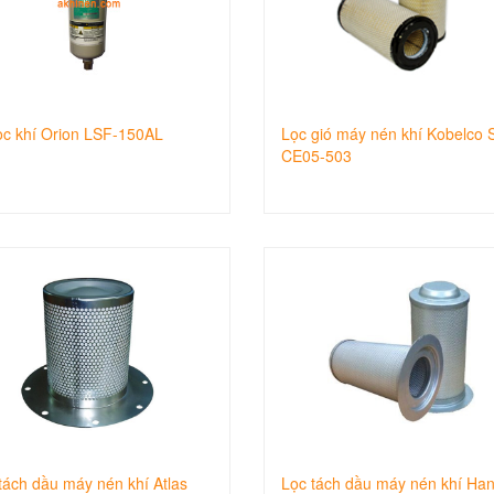
ọc khí Orion LSF-150AL
Lọc gió máy nén khí Kobelco 
CE05-503
tách dầu máy nén khí Atlas
Lọc tách dầu máy nén khí Han