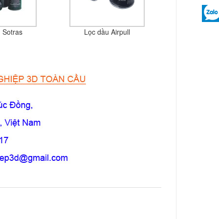
 Sotras
Lọc dầu Airpull