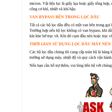
micron. Vật liệu lọc là giấy lụa hoặc giấy tổng hợ
công cơ khí, nhiệt và khí hậu.
VAN BYPASS BÊN TRONG LỌC DẦU
Tất cả các bộ lọc dầu đều có một van bên trong gọi 
Trường hợp nếu bộ lọc không có van bypass, khi dầu
kín khe hở trục vít. Khi đó cụm đầu nén hoặc trục ví
THỜI GIAN SỬ DỤNG LỌC DẦU MÁY NÉN 
Các bộ lọc dầu chúng tôi cung cấp toàn bộ là hàng t
trường sử dụng máy, nhiệt độ và quy cách vận hành.
Nếu bạn cần hỗ trợ thêm, vui lòng liên hệ với chúng 