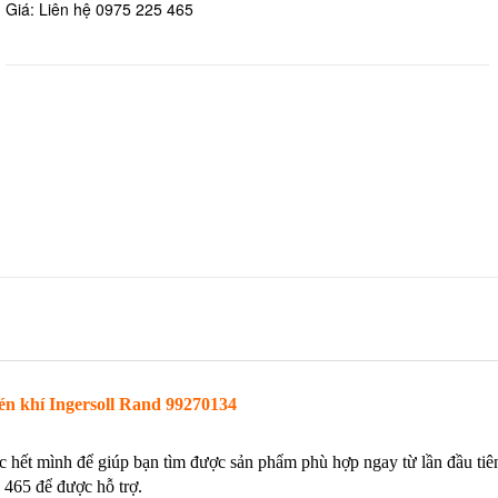
Giá: Liên hệ 0975 225 465
nén khí Ingersoll Rand 99270134
c hết mình để giúp bạn tìm được sản phẩm phù hợp ngay từ lần đầu tiê
 465 để được hỗ trợ.