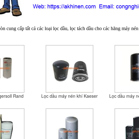
n cung cấp tất cả các loại lọc dầu, lọc tách dầu cho các hãng máy nén 
gersoll Rand
Lọc dầu máy nén khí Kaeser
Lọc dầu máy n