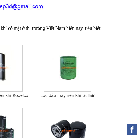
khí có mặt ở thị trường Việt Nam hiện nay, tiêu biểu
én khí Kobelco
Lọc dầu máy nén khí Sullair