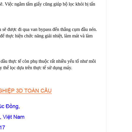
ẽ. Việc ngâm tẩm giấy cũng giúp bộ lọc khỏi bị tấn
dầu sẽ được đi qua van bypass đến thẳng cụm đầu nén.
ể thực hiện chức năng giải nhiệt, làm mát và làm
 dầu thực tế còn phụ thuộc rất nhiều yếu tố như môi
 thế lọc dựa trên thực tế sử dụng máy.