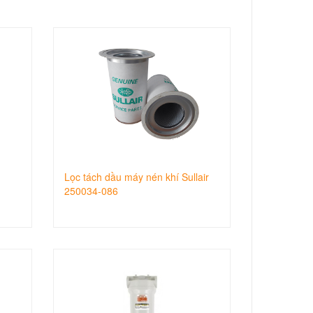
Lọc tách dầu máy nén khí Sullair
250034-086