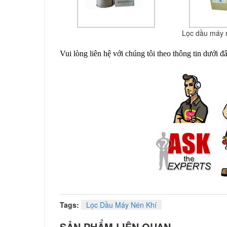
Lọc dầu máy n
Vui lòng liên hệ với chúng tôi theo thông tin dưới 
Tags:
Lọc Dầu Máy Nén Khí
SẢN PHẨM LIÊN QUAN