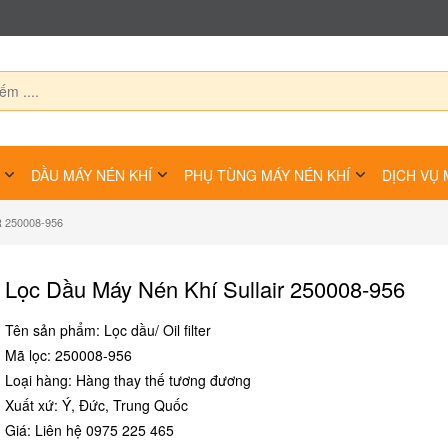
DẦU MÁY NÉN KHÍ
PHỤ TÙNG MÁY NÉN KHÍ
DỊCH VỤ 
 250008-956
Lọc Dầu Máy Nén Khí Sullair 250008-956
Tên sản phẩm: Lọc dầu/ Oil filter
Mã lọc: 250008-956
Loại hàng: Hàng thay thế tương đương
Xuất xứ: Ý, Đức, Trung Quốc
Giá: Liên hệ 0975 225 465