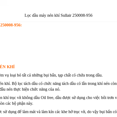
Lọc dầu máy nén khí Sullair 250008-956
 250008-956:
ÉN KHÍ
m vụ loại bỏ tất cả những bụi bẩn, tạp chất có chứa trong dầu.
én khí. Bộ lọc tách dầu có chức năng tách dầu có lẫn trong khí nén còn
đầu nén thực hiện chức năng của nó.
 khí trục vít không dầu Oil free, dầu được sử dụng cho việc bôi trơn v
mòn các bộ phận này.
 sử dụng để làm mát và làm kín các khe hở trục vít, do vậy bụi bẩn có