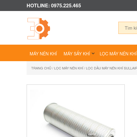
HOTLINE: 0975.225.465
MÁY NÉN KHÍ
MÁY SẤY KHÍ
LỌC MÁY NÉN KHÍ
TRANG CHỦ
/
LỌC MÁY NÉN KHÍ
/ LỌC DẦU MÁY NÉN KHÍ SULLAIR