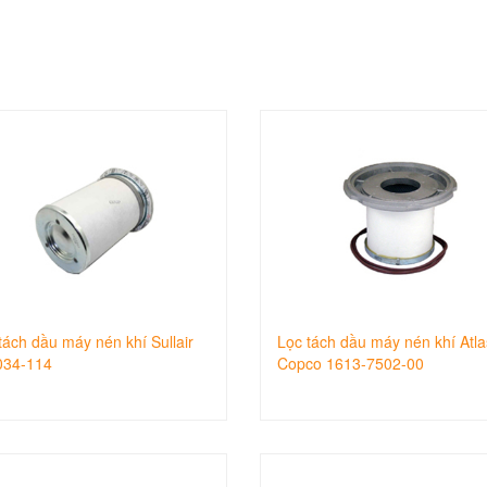
tách dầu máy nén khí Sullair
Lọc tách dầu máy nén khí Atla
034-114
Copco 1613-7502-00