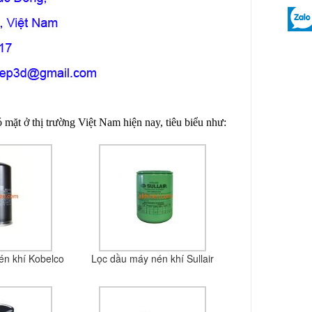
ó mặt ở thị trường Việt Nam hiện nay, tiêu biểu như:
én khí Kobelco
Lọc dầu máy nén khí Sullair