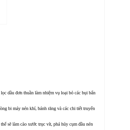
 lọc dầu đơn thuần làm nhiệm vụ loại bỏ các bụi bẩn
òng bi máy nén khí, bánh răng và các chi tiết truyển
 thể sẽ làm cào xước trục vít, phá hủy cụm đầu nén