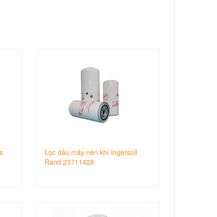
s
Lọc dầu máy nén khí Ingersoll
Rand 23711428