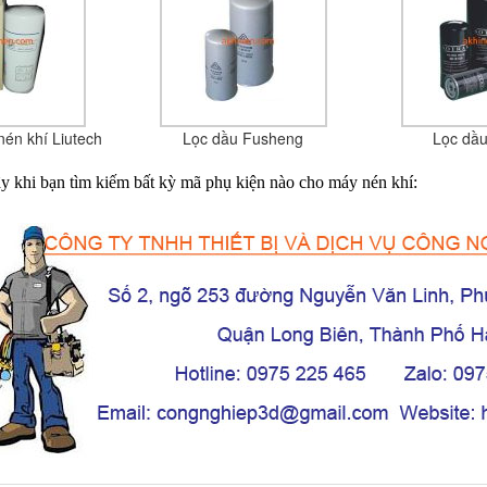
én khí Liutech
Lọc dầu Fusheng
Lọc dầu
đây khi bạn tìm kiếm bất kỳ mã phụ kiện nào cho máy nén khí: