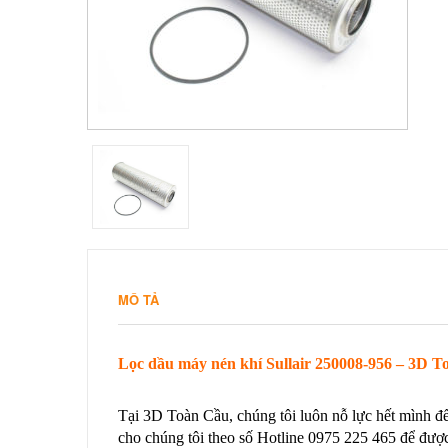
MÔ TẢ
Lọc dầu máy nén khí Sullair 250008-956 –
3D To
Tại 3D Toàn Cầu, chúng tôi luôn nỗ lực hết mình để
cho chúng tôi theo số Hotline 0975 225 465 để được