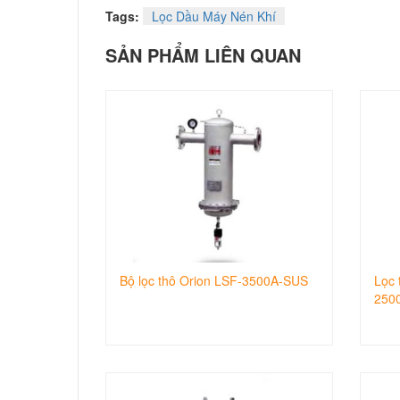
Tags:
Lọc Dầu Máy Nén Khí
SẢN PHẨM LIÊN QUAN
Bộ lọc thô Orion LSF-3500A-SUS
Lọc 
250