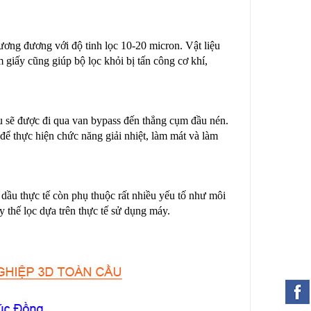
ương đương với độ tinh lọc 10-20 micron. Vật liệu
giấy cũng giúp bộ lọc khỏi bị tấn công cơ khí,
dầu sẽ được đi qua van bypass đến thẳng cụm đầu nén.
ể thực hiện chức năng giải nhiệt, làm mát và làm
 dầu thực tế còn phụ thuộc rất nhiều yếu tố như môi
 thế lọc dựa trên thực tế sử dụng máy.