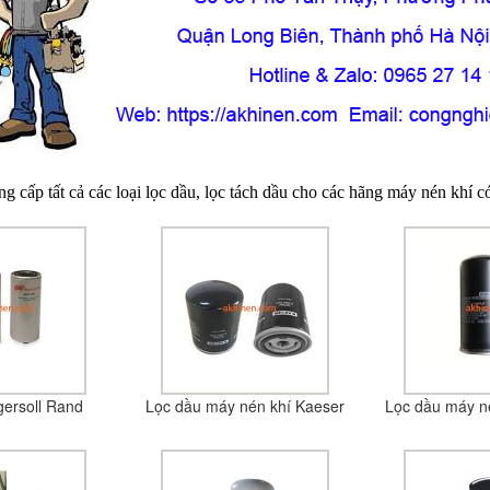
g cấp tất cả các loại lọc dầu, lọc tách dầu cho các hãng máy nén khí c
gersoll Rand
Lọc dầu máy nén khí Kaeser
Lọc dầu máy n