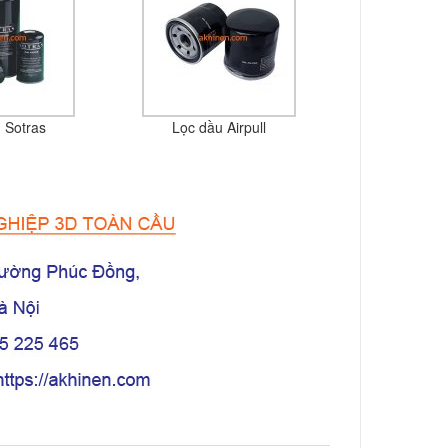
 Sotras
Lọc dầu Airpull