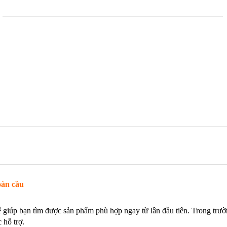
àn cầu
 giúp bạn tìm được sản phẩm phù hợp ngay từ lần đầu tiên. Trong trườ
 hỗ trợ.