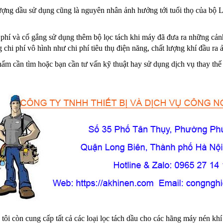
 lượng dầu sử dụng cũng là nguyên nhân ảnh hưởng tới tuổi thọ của bộ
 phí và cố gắng sử dụng thêm bộ lọc tách khi máy đã đưa ra những cảnh
g chi phí vô hình như chi phí tiêu thụ điện năng, chất lượng khí đầu ra
m cần tìm hoặc bạn cần tư vấn kỹ thuật hay sử dụng dịch vụ thay thế 
ôi còn cung cấp tất cả các loại lọc tách dầu cho các hãng máy nén khí 