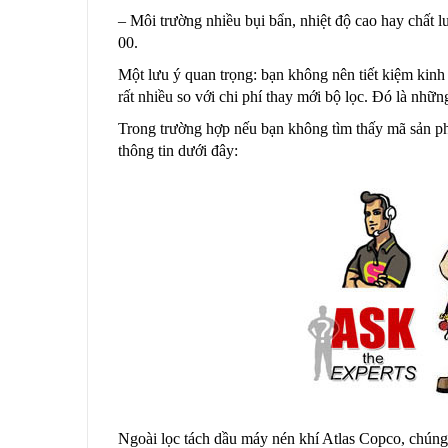
– Môi trường nhiều bụi bẩn, nhiệt độ cao hay chất
00.
Một lưu ý quan trọng: bạn không nên tiết kiệm kinh
rất nhiều so với chi phí thay mới bộ lọc. Đó là nhữn
Trong trường hợp nếu bạn không tìm thấy mã sản phẩ
thông tin dưới đây:
Ngoài lọc tách dầu máy nén khí Atlas Copco, chúng t