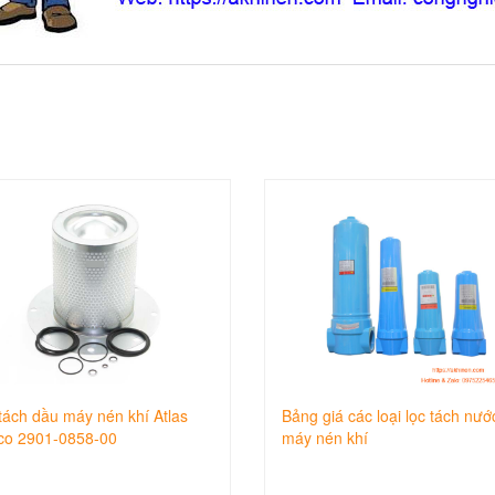
tách dầu máy nén khí Atlas
Bảng giá các loại lọc tách nướ
co 2901-0858-00
máy nén khí