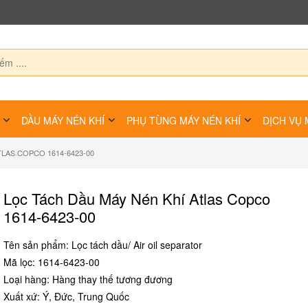
DẦU MÁY NÉN KHÍ
PHỤ TÙNG MÁY NÉN KHÍ
DỊCH VỤ 
TLAS COPCO 1614-6423-00
Lọc Tách Dầu Máy Nén Khí Atlas Copco
1614-6423-00
Tên sản phẩm: Lọc tách dầu/ Air oil separator
Mã lọc: 1614-6423-00
Loại hàng: Hàng thay thế tương đương
Xuất xứ: Ý, Đức, Trung Quốc