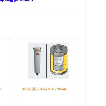
c
Bộ lọc dầu Orion MSF-700-AL