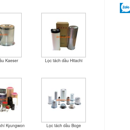
dầu Kaeser
Lọc tách dầu Hitachi
khí Kyungwon
Lọc tách dầu Boge