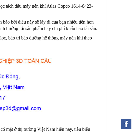
 Lọc tách dầu máy nén khí Atlas Copco 1614-6423-
 báo bởi điều này sẽ lấy đi của bạn nhiều tiền hơn
 ảnh hưởng tới sản phẩm hay chi phí khấu hao tài sản.
lọc, bảo trì bảo dưỡng hệ thống máy nén khí theo
có mặt ở thị trường Việt Nam hiện nay, tiêu biểu