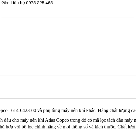
Giá: Liên hệ 0975 225 465
pco 1614-6423-00 và phụ tùng máy nén khí khác. Hàng chất lượng cao, 
ách dàu cho máy nén khí Atlas Copco trong đó có mã lọc tách dầu máy
phù hợp với bộ lọc chính hãng về mọi thông số và kích thước. Chất lượ