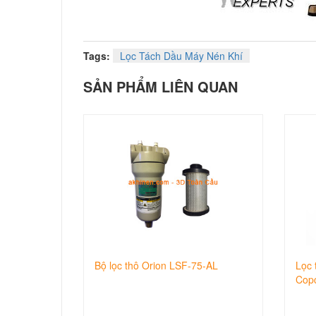
Tags:
Lọc Tách Dầu Máy Nén Khí
SẢN PHẨM LIÊN QUAN
Bộ lọc thô Orion LSF-75-AL
Lọc 
Cop