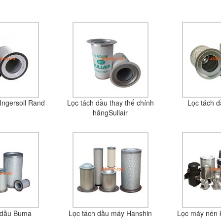
Ingersoll Rand
Lọc tách dầu thay thế chính
Lọc tách 
hãngSullair
 dầu Buma
Lọc tách dầu máy Hanshin
Lọc máy nén 