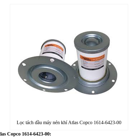
Lọc tách dầu máy nén khí Atlas Copco 1614-6423-00
tlas Copco 1614-6423-00: