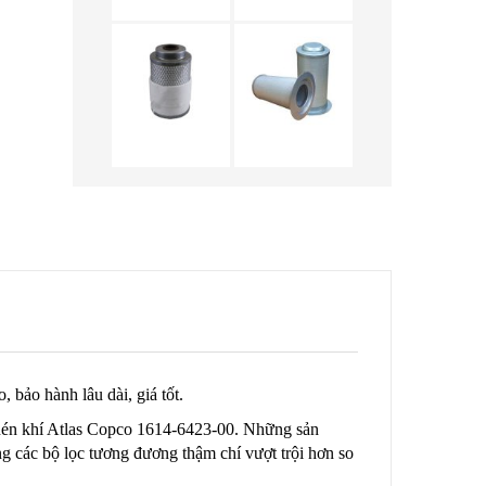
bảo hành lâu dài, giá tốt.
 nén khí Atlas Copco 1614-6423-00. Những sản
ng các bộ lọc tương đương thậm chí vượt trội hơn so