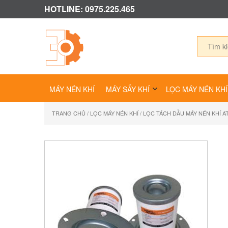
HOTLINE: 0975.225.465
MÁY NÉN KHÍ
MÁY SẤY KHÍ
LỌC MÁY NÉN KHÍ
TRANG CHỦ
/
LỌC MÁY NÉN KHÍ
/ LỌC TÁCH DẦU MÁY NÉN KHÍ A