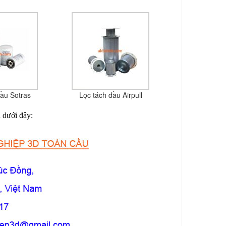
dầu Sotras
Lọc tách dầu Airpull
n dưới đây: