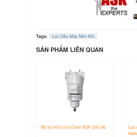
Tags:
Lọc Dầu Máy Nén Khí
SẢN PHẨM LIÊN QUAN
Bộ lọc khử mùi Orion KSF-200-AL
Lọc 
Iwat