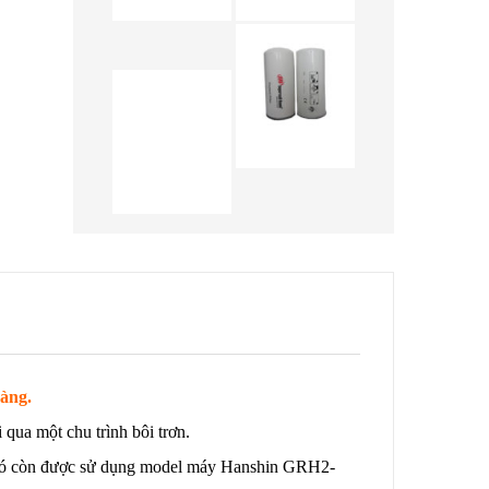
àng.
qua một chu trình bôi trơn.
nó còn được sử dụng model máy Hanshin GRH2-