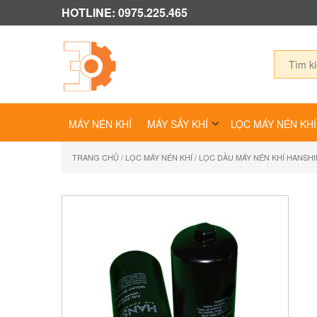
HOTLINE: 0975.225.465
MÁY NÉN KHÍ
MÁY SẤY KHÍ
LỌC MÁY NÉN KHÍ
TRANG CHỦ
/
LỌC MÁY NÉN KHÍ
/ LỌC DẦU MÁY NÉN KHÍ HANSHI