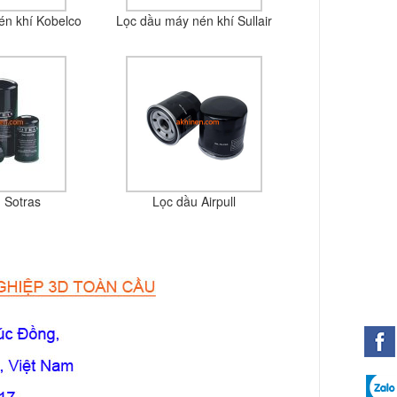
én khí Kobelco
Lọc dầu máy nén khí Sullair
 Sotras
Lọc dầu Airpull