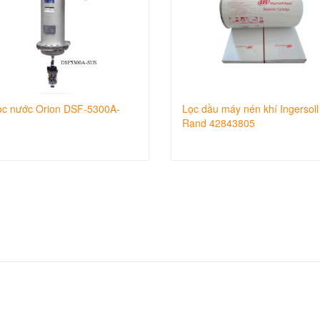
ọc nước Orion DSF-5300A-
Lọc dầu máy nén khí Ingersoll
Rand 42843805