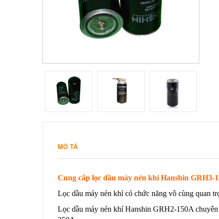
MÔ TẢ
Cung cấp lọc dầu máy nén khí Hanshin GRH3-1
Lọc dầu máy nén khí có chức năng vô cùng quan trọn
Lọc dầu máy nén khí Hanshin GRH2-150A chuyên 