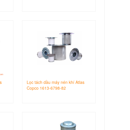
s
Lọc tách dầu máy nén khí Atlas
Copco 1613-6798-82