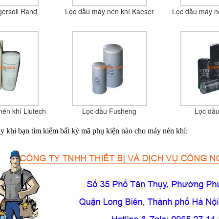
gersoll Rand
Lọc dầu máy nén khí Kaeser
Lọc dầu máy n
én khí Liutech
Lọc dầu Fusheng
Lọc dầu
đây khi bạn tìm kiếm bất kỳ mã phụ kiện nào cho máy nén khí: