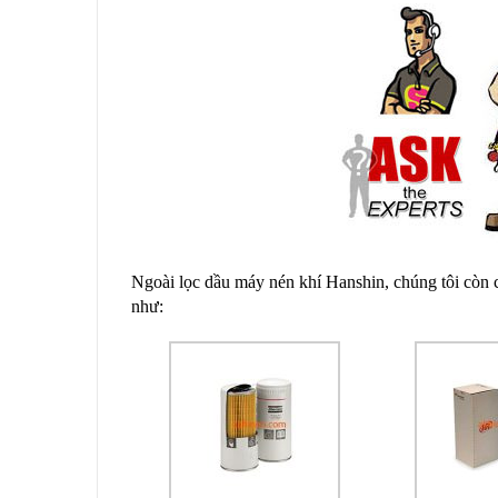
Ngoài lọc dầu máy nén khí Hanshin, chúng tôi còn cu
như: