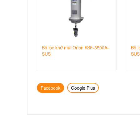
Bộ lọc khử mùi Orion KSF-3500A-
Bộ l
SUS
SUS
Facebook
Google Plus