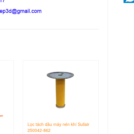
Lọc tách dầu máy nén khí Sullair
250042-862