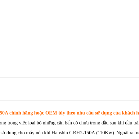
50A chính hãng hoặc OEM tùy theo nhu cầu sử dụng của khách h
g trong việc loại bỏ những cặn bẩn có chứa trong dầu sau khi dầu trải 
sử dụng cho máy nén khí Hanshin GRH2-150A (110Kw). Ngoài ra, 