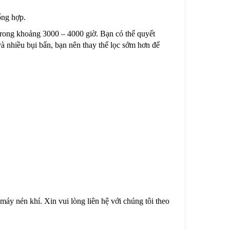
ổng hợp.
ong khoảng 3000 – 4000 giờ. Bạn có thể quyết
à nhiều bụi bẩn, bạn nên thay thế lọc sớm hơn để
áy nén khí. Xin vui lòng liên hệ với chúng tôi theo