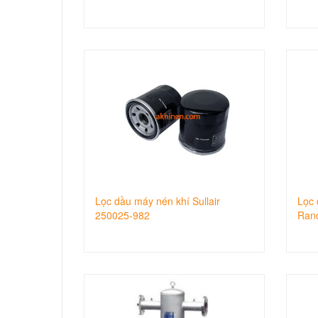
Lọc dầu máy nén khí Sullair
Lọc 
250025-982
Ran