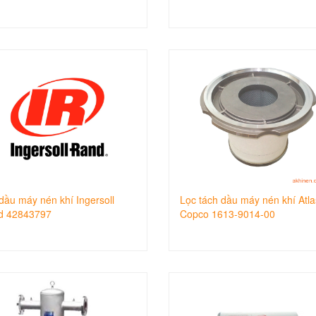
dầu máy nén khí Ingersoll
Lọc tách dầu máy nén khí Atla
d 42843797
Copco 1613-9014-00