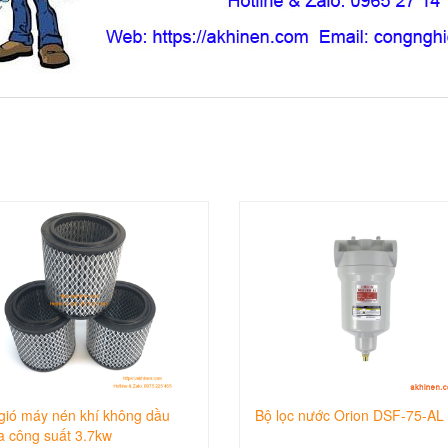
gió máy nén khí không dầu
Bộ lọc nước Orion DSF-75-AL
a công suất 3.7kw