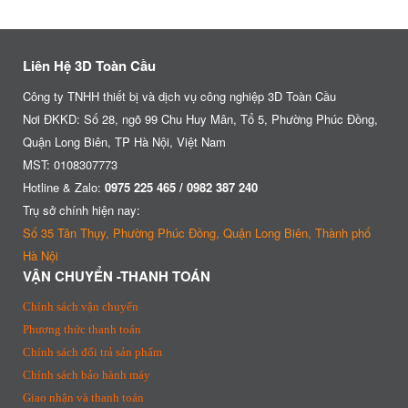
Liên Hệ 3D Toàn Cầu
Công ty TNHH thiết bị và dịch vụ công nghiệp 3D Toàn Cầu
Nơi ĐKKD: Số 28, ngõ 99 Chu Huy Mân, Tổ 5, Phường Phúc Đồng,
Quận Long Biên, TP Hà Nội, Việt Nam
MST: 0108307773
Hotline & Zalo:
0975 225 465 / 0982 387 240
Trụ sở chính hiện nay:
Số 35 Tân Thụy, Phường Phúc Đồng, Quận Long Biên, Thành phố
Hà Nội
VẬN CHUYỂN -THANH TOÁN
Chính sách vận chuyển
Phương thức thanh toán
Chính sách đổi trả sản phẩm
Chính sách bảo hành máy
Giao nhận và thanh toán