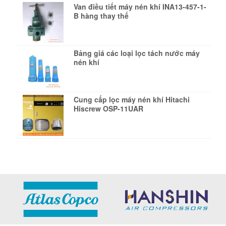
Van điều tiết máy nén khí INA13-457-1-
B hàng thay thế
Bảng giá các loại lọc tách nước máy
nén khí
Cung cấp lọc máy nén khí Hitachi
Hiscrew OSP-11UAR