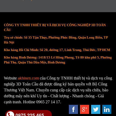
CÔNG TY TNHH THIẾT BỊ VÀ DỊCH VỤ CÔNG NGHIỆP 3D TOÀN
CẦU
Trụ sở chính: Số 35 Tận Thụy, Phường Phúc Đồng, Quận Long Biên, TP
Hà Nội
Kho hàng Hồ Chí Minh: Số 20, đường 17, Linh Trung, Thủ Đức, TP HCM
Kho hàng Bình Dương: 1418/15 Lê Hồng Phong, Tổ 80 khu phố 5, Phường
Phú Thọ, Quận Thủ Dầu Một, Bình Dương
Website
akhinen.com
của Công ty TNHH thiết bị và dịch vụ công
nghiệp 3D Toàn Cầu đã được đăng ký bản quyền với Bộ Công
Thương Việt Nam. Chuyên cung cấp các dịch vụ sửa chữa, bảo
dưỡng máy nén khí Uy tín - Chất lượng - Nhanh chóng - Giá
cạnh tranh. Hotline 0965 27 14 17.
0975.225.465