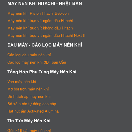
MÁY NÉN KHÍ HITACHI - NHẬT BẢN
Máy nén khí Piston Hitachi Bebicon
Máy nén khí trục vít ngâm dầu Hitachi
Máy nén khí trục vít không dầu Hitachi
Máy nén khí trục vít ngâm dầu Hitachi Next II
DẦU MÁY - CÁC LỌC MÁY NÉN KHÍ
Các loại dầu máy nén khí
Các lọc máy nén khí 3D Toàn Cầu
Tổng Hợp Phụ Tùng Máy Nén Khí
Van máy nén khí
Mỡ bôi trơn máy nén khí
Bình tích áp máy nén khí
Bộ xả nước tự động cao cấp
Hạt hút ẩm Activated Alumina
Tin Tức Máy Nén Khí
Góc kĩ thuật máy nén khí