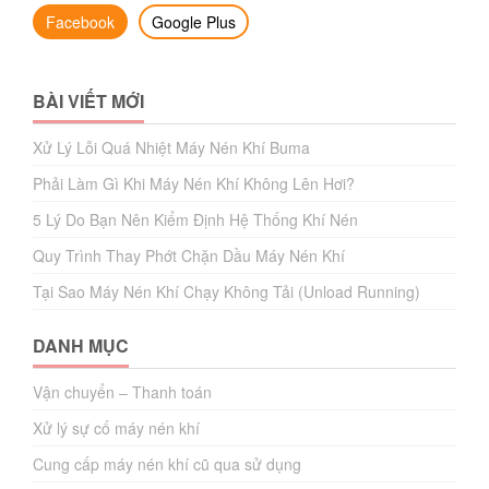
Facebook
Google Plus
BÀI VIẾT MỚI
Xử Lý Lỗi Quá Nhiệt Máy Nén Khí Buma
Phải Làm Gì Khi Máy Nén Khí Không Lên Hơi?
5 Lý Do Bạn Nên Kiểm Định Hệ Thống Khí Nén
Quy Trình Thay Phớt Chặn Dầu Máy Nén Khí
Tại Sao Máy Nén Khí Chạy Không Tải (Unload Running)
DANH MỤC
Vận chuyển – Thanh toán
Xử lý sự cố máy nén khí
Cung cấp máy nén khí cũ qua sử dụng