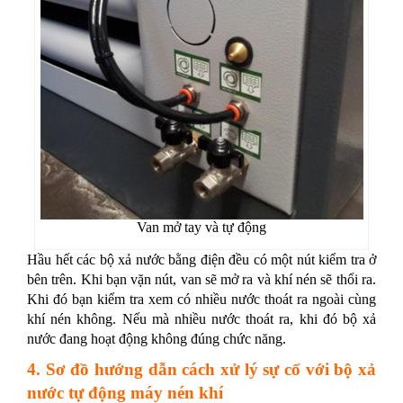
Van mở tay và tự động
Hầu hết các bộ xả nước bằng điện đều có một nút kiểm tra ở
bên trên. Khi bạn vặn nút, van sẽ mở ra và khí nén sẽ thổi ra.
Khi đó bạn kiểm tra xem có nhiều nước thoát ra ngoài cùng
khí nén không. Nếu mà nhiều nước thoát ra, khi đó bộ xả
nước đang hoạt động không đúng chức năng.
4. Sơ đồ hướng dẫn cách xử lý sự cố với bộ xả
nước tự động máy nén khí