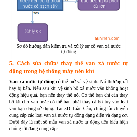
Sơ đồ hướng dẫn kiểm tra và xử lý sự cố van xả nước
tự động
5. Cách sửa chữa/ thay thế van xả nước tự
động trong hệ thống máy nén khí
Van xả nước tự động
có thể mở và vệ sinh. Nó thường rất
hay bị bẩn. Nếu sau khi vệ sinh bộ xả nước vẫn không hoạt
động hiệu quả, bạn nên thay thế nó. Có thể bạn chỉ cần thay
bộ kít cho van hoặc có thể bạn phải thay cả bộ tùy vào loại
van bạn đang sử dụng. Tại 3D Toàn Cầu, chúng tôi chuyên
cung cấp các loại van xả nước tự động dạng điện và dạng cơ.
Dưới đây là một số mẫu van xả nước tự động tiêu biểu hiện
chúng tôi đang cung cấp: