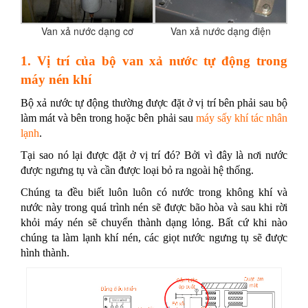
Van xả nước dạng cơ
Van xả nước dạng điện
1. Vị trí của bộ van xả nước tự động trong
máy nén khí
Bộ xả nước tự động thường được đặt ở vị trí bên phải sau bộ
làm mát và bên trong hoặc bên phải sau
máy sấy khí tác nhân
lạnh
.
Tại sao nó lại được đặt ở vị trí đó? Bởi vì đây là nơi nước
được ngưng tụ và cần được loại bỏ ra ngoài hệ thống.
Chúng ta đều biết luôn luôn có nước trong không khí và
nước này trong quá trình nén sẽ được bão hòa và sau khi rời
khỏi máy nén sẽ chuyển thành dạng lỏng. Bất cứ khi nào
chúng ta làm lạnh khí nén, các giọt nước ngưng tụ sẽ được
hình thành.