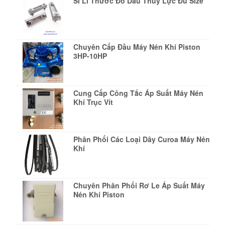
Sỉ Lỉ Thước Đo Dầu Thủy Lực Đủ Size
Chuyên Cấp Đầu Máy Nén Khí Piston
3HP-10HP
Cung Cấp Công Tắc Áp Suất Máy Nén
Khí Trục Vít
Phân Phối Các Loại Dây Curoa Máy Nén
Khí
Chuyên Phân Phối Rơ Le Áp Suất Máy
Nén Khí Piston