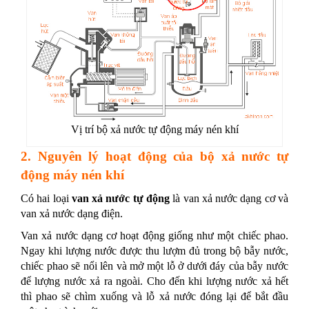
Vị trí bộ xả nước tự động máy nén khí
2. Nguyên lý hoạt động của bộ xả nước tự
động máy nén khí
Có hai loại
van xả nước tự động
là van xả nước dạng cơ và
van xả nước dạng điện.
Van xả nước dạng cơ hoạt động giống như một chiếc phao.
Ngay khi lượng nước được thu lượm đủ trong bộ bẫy nước,
chiếc phao sẽ nổi lên và mở một lỗ ở dưới đáy của bẫy nước
để lượng nước xả ra ngoài. Cho đến khi lượng nước xả hết
thì phao sẽ chìm xuống và lỗ xả nước đóng lại để bắt đầu