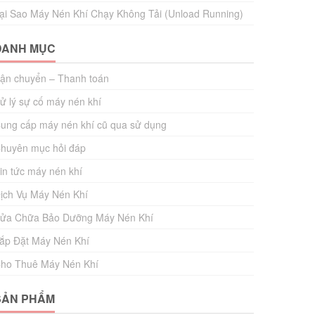
ại Sao Máy Nén Khí Chạy Không Tải (Unload Running)
DANH MỤC
ận chuyển – Thanh toán
ử lý sự cố máy nén khí
ung cấp máy nén khí cũ qua sử dụng
huyên mục hỏi đáp
in tức máy nén khí
ịch Vụ Máy Nén Khí
ửa Chữa Bảo Dưỡng Máy Nén Khí
ắp Đặt Máy Nén Khí
ho Thuê Máy Nén Khí
SẢN PHẨM