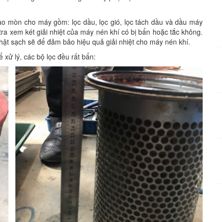
ao mòn cho máy gồm: lọc dầu, lọc gió, lọc tách dầu và dầu máy
ra xem két giải nhiệt của máy nén khí có bị bẩn hoặc tắc không.
thật sạch sẽ để đảm bảo hiệu quả giải nhiệt cho máy nén khí.
 xử lý, các bộ lọc đều rất bẩn: