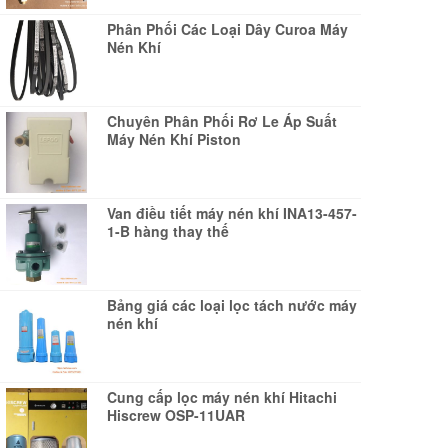
Phân Phối Các Loại Dây Curoa Máy
Nén Khí
Chuyên Phân Phối Rơ Le Áp Suất
Máy Nén Khí Piston
Van điều tiết máy nén khí INA13-457-
1-B hàng thay thế
Bảng giá các loại lọc tách nước máy
nén khí
Cung cấp lọc máy nén khí Hitachi
Hiscrew OSP-11UAR