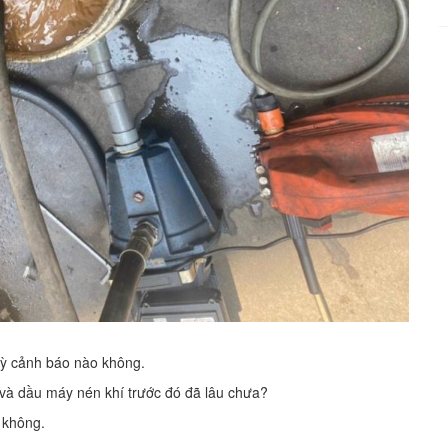
kỳ cảnh báo nào không.
dầu và dầu máy nén khí trước đó đã lâu chưa?
 không.