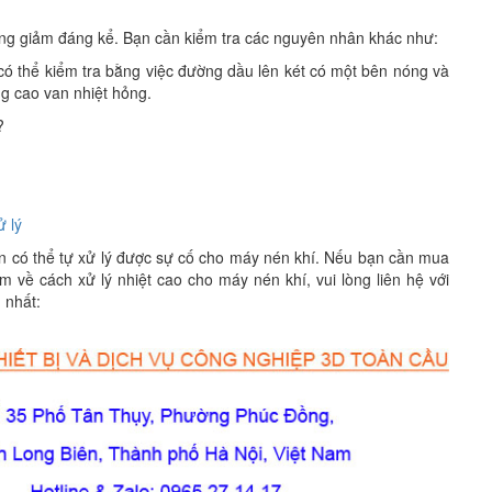
hông giảm đáng kể. Bạn cần kiểm tra các nguyên nhân khác như:
có thể kiểm tra bằng việc đường dầu lên két có một bên nóng và
g cao van nhiệt hỏng.
?
ử lý
ạn có thể tự xử lý được sự cố cho máy nén khí. Nếu bạn cần mua
 về cách xử lý nhiệt cao cho máy nén khí, vui lòng liên hệ với
 nhất: