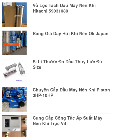
Vỏ Lọc Tách Dầu Máy Nén Khí
Hitachi 59031080
Bảng Giá Dây Hơi Khí Nén Ok Japan
Sỉ Lỉ Thước Đo Dầu Thủy Lực Đủ
Size
Chuyên Cấp Đầu Máy Nén Khí Piston
3HP-10HP
Cung Cấp Công Tắc Áp Suất Máy
Nén Khí Trục Vít