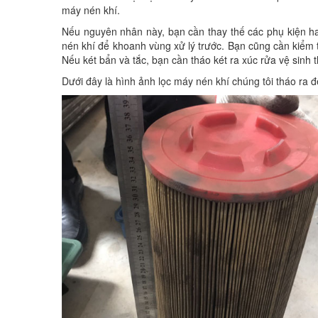
máy nén khí.
Nếu nguyên nhân này, bạn cần thay thế các phụ kiện h
nén khí để khoanh vùng xử lý trước. Bạn cũng cần kiểm t
Nếu két bẩn và tắc, bạn cần tháo két ra xúc rửa vệ sinh 
Dưới đây là hình ảnh lọc máy nén khí chúng tôi tháo ra để