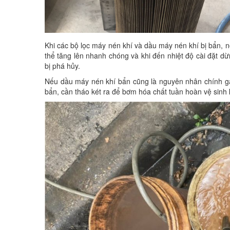
Khi các bộ lọc máy nén khí và dầu máy nén khí bị bẩn, n
thể tăng lên nhanh chóng và khi đến nhiệt độ cài đặt 
bị phá hủy.
Nếu dầu máy nén khí bẩn cũng là nguyên nhân chính gâ
bẩn, cần tháo két ra để bơm hóa chất tuần hoàn vệ sinh