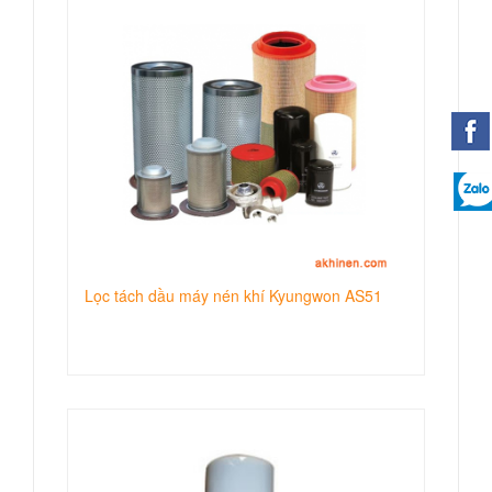
Lọc tách dầu máy nén khí Kyungwon AS51