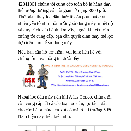
42841361 chúng tôi cung cấp toàn bộ là hàng thay
thế tương đương có thời gian sử dụng 3000 giờ.
Thời gian thay lọc dầu thực tế còn phụ thuộc rất
nhiều yếu tố như môi trường sử dụng máy, nhiệt độ
và quy cách vận hành. Do vậy, ngoài khuyến cáo
chúng tôi cung cấp, bạn cần quyết định thay thế lọc
dựa trên thực tế sử dụng máy.
Nếu bạn cần hỗ trợ thêm, vui lòng liên hệ với
chúng tôi theo thông tin dưới đây:
Ngoài lọc dầu máy nén khí Atlas Copco, chúng tôi
còn cung cấp tất cả các loại lọc dầu, lọc tách dầu
cho các hãng máy nén khí có mặt ở thị trường Việt
Nam hiện nay, tiêu biểu như: