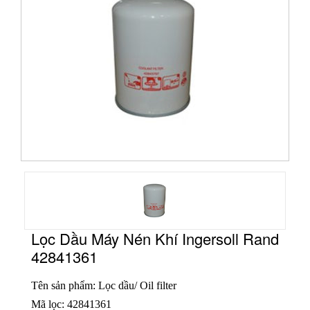
Lọc Dầu Máy Nén Khí Ingersoll Rand
42841361
Tên sản phẩm: Lọc dầu/ Oil filter
Mã lọc: 42841361