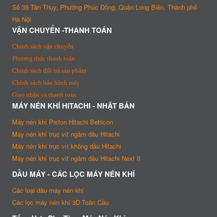
Số 35 Tân Thụy, Phường Phúc Đồng, Quận Long Biên, Thành phố
Hà Nội
VẬN CHUYỂN -THANH TOÁN
Chính sách vận chuyển
Phương thức thanh toán
Chính sách đổi trả sản phẩm
Chính sách bảo hành máy
Giao nhận và thanh toán
MÁY NÉN KHÍ HITACHI - NHẬT BẢN
Máy nén khí Piston Hitachi Bebicon
Máy nén khí trục vít ngâm dầu Hitachi
Máy nén khí trục vít không dầu Hitachi
Máy nén khí trục vít ngâm dầu Hitachi Next II
DẦU MÁY - CÁC LỌC MÁY NÉN KHÍ
Các loại dầu máy nén khí
Các lọc máy nén khí 3D Toàn Cầu