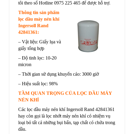
tôi theo số Hotline 0975 225 465 để được hỗ trợ.
Thông tin sản phẩm
lọc dầu máy nén khí
Ingersoll Rand
42841361:
– Vật liệu: Giấy lụa và
giấy tổng hợp
– Độ tinh lọc: 10-20
micron
– Thời gian sử dụng khuyến cáo: 3000 giờ
– Hiệu suất lọc: 98%
TẦM QUAN TRỌNG CỦA LỌC DẦU MÁY
NÉN KHÍ
Các lọc dầu máy nén khí Ingersoll Rand 42841361
hay còn gọi là lọc nhớt máy nén khí có nhiệm vụ
loại bỏ tất cả những bụi bẩn, tạp chất có chứa trong
dầu.