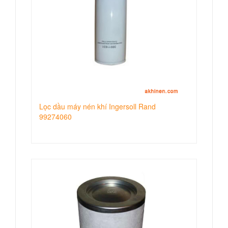
Lọc dầu máy nén khí Ingersoll Rand
99274060