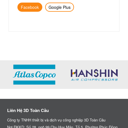
Facebook
Google Plus
Liên Hệ 3D Toàn Cầu
Công ty TNHH thiết bị và dịch vụ công nghiệp 3D Toàn Cầu
Nơi ĐKKD: Số 28, ngõ 99 Chu Huy Mân, Tổ 5, Phường Phúc Đồng,