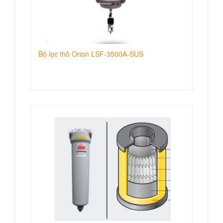
Bộ lọc thô Orion LSF-3500A-SUS