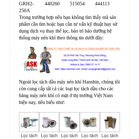
GRH2-
440260
515054
444113
250A
Trong trường hợp nếu bạn không tìm thấy mã sản
phẩm cần tìm hoặc bạn cần tư vấn kỹ thuật hay sử
dụng dịch vụ thay thế lọc, bảo trì bảo dưỡng hệ
thống máy nén khí theo thông tin dưới đây:
Ngoài lọc tách dầu máy nén khí Hanshin, chúng tôi
còn cung cấp tất cả các loại lọc tách dầu cho các
hãng máy nén khí có mặt ở thị trường Việt Nam
hiện nay, tiêu biểu như:
Lọc tách
Lọc tách
Lọc tách
Lọc tách
Lọc tách