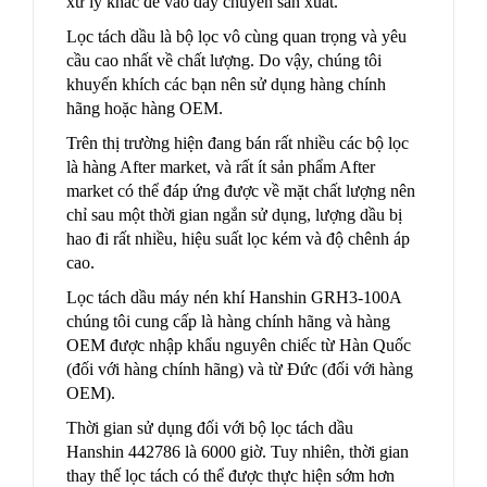
xử lý khác để vào dầy chuyền sản xuất.
Lọc tách dầu là bộ lọc vô cùng quan trọng và yêu
cầu cao nhất về chất lượng. Do vậy, chúng tôi
khuyến khích các bạn nên sử dụng hàng chính
hãng hoặc hàng OEM.
Trên thị trường hiện đang bán rất nhiều các bộ lọc
là hàng After market, và rất ít sản phẩm After
market có thể đáp ứng được về mặt chất lượng nên
chỉ sau một thời gian ngắn sử dụng, lượng dầu bị
hao đi rất nhiều, hiệu suất lọc kém và độ chênh áp
cao.
Lọc tách dầu máy nén khí Hanshin GRH3-100A
chúng tôi cung cấp là hàng chính hãng và hàng
OEM được nhập khẩu nguyên chiếc từ Hàn Quốc
(đối với hàng chính hãng) và từ Đức (đối với hàng
OEM).
Thời gian sử dụng đối với bộ lọc tách dầu
Hanshin 442786 là 6000 giờ. Tuy nhiên, thời gian
thay thế lọc tách có thể được thực hiện sớm hơn