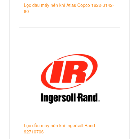
Lọc dầu máy nén khí Atlas Copco 1622-3142-
80
Lọc dầu máy nén khí Ingersoll Rand
92710706