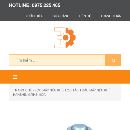
HOTLINE: 0975.225.465
GIỚI THIỆU
CỬA HÀNG
LIÊN HỆ
THANH TOÁN
TRANG CHỦ
/
LỌC MÁY NÉN KHÍ
/ LỌC TÁCH DẦU MÁY NÉN KHÍ
HANSHIN GRH3-100A