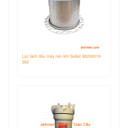
Lọc tách dầu máy nén khí Sullair 88290019-
362