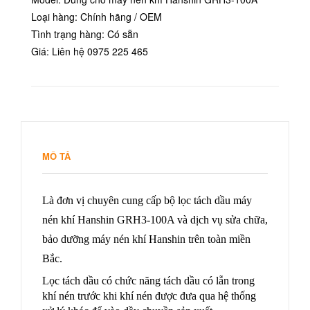
Loại hàng: Chính hãng / OEM
Tình trạng hàng: Có sẵn
Giá: Liên hệ 0975 225 465
MÔ TẢ
Là đơn vị chuyên cung cấp bộ lọc tách dầu máy
nén khí Hanshin GRH3-100A và dịch vụ sửa chữa,
bảo dưỡng máy nén khí Hanshin trên toàn miền
Bắc.
Lọc tách dầu có chức năng tách dầu có lẫn trong
khí nén trước khi khí nén được đưa qua hệ thống