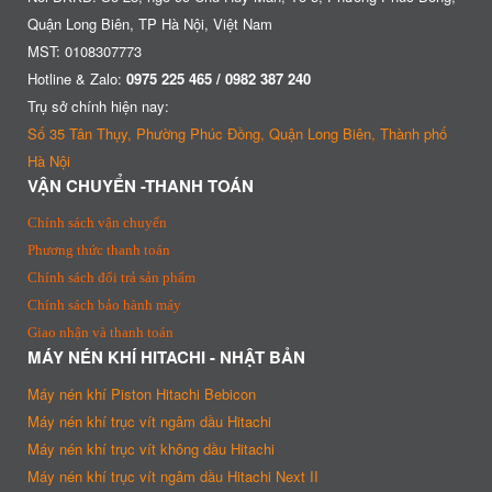
Quận Long Biên, TP Hà Nội, Việt Nam
MST: 0108307773
Hotline & Zalo:
0975 225 465 / 0982 387 240
Trụ sở chính hiện nay:
Số 35 Tân Thụy, Phường Phúc Đồng, Quận Long Biên, Thành phố
Hà Nội
VẬN CHUYỂN -THANH TOÁN
Chính sách vận chuyển
Phương thức thanh toán
Chính sách đổi trả sản phẩm
Chính sách bảo hành máy
Giao nhận và thanh toán
MÁY NÉN KHÍ HITACHI - NHẬT BẢN
Máy nén khí Piston Hitachi Bebicon
Máy nén khí trục vít ngâm dầu Hitachi
Máy nén khí trục vít không dầu Hitachi
Máy nén khí trục vít ngâm dầu Hitachi Next II