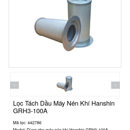
Lọc Tách Dầu Máy Nén Khí Hanshin
GRH3-100A
Mã lọc: 442786
Model: Dùng cho máy nén khí Hanshin GRH3-100A