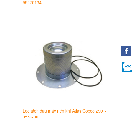
99270134
Lọc tách dầu máy nén khí Atlas Copco 2901-
0556-00