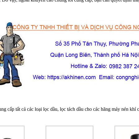
ng cấp tất cả các loại lọc dầu, lọc tách dầu cho các hãng máy nén khí c