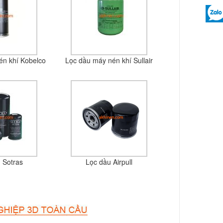
én khí Kobelco
Lọc dầu máy nén khí Sullair
 Sotras
Lọc dầu Airpull