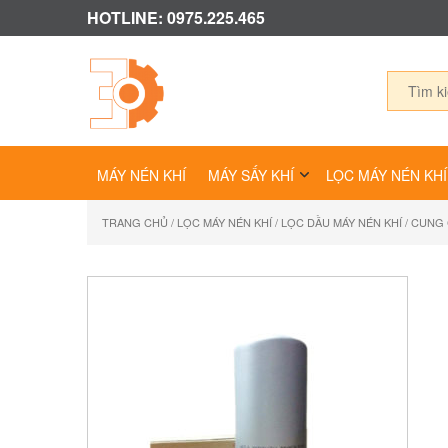
HOTLINE: 0975.225.465
MÁY NÉN KHÍ
MÁY SẤY KHÍ
LỌC MÁY NÉN KHÍ
TRANG CHỦ
/
LỌC MÁY NÉN KHÍ
/
LỌC DẦU MÁY NÉN KHÍ
/ CUNG 