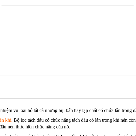
nhiệm vụ loại bỏ tất cả những bụi bẩn hay tạp chất có chứa lẫn trong d
én khí
.
Bộ lọc tách dầu có chức năng tách dầu có lẫn trong khí nén còn
đầu nén thực hiện chức năng của nó.