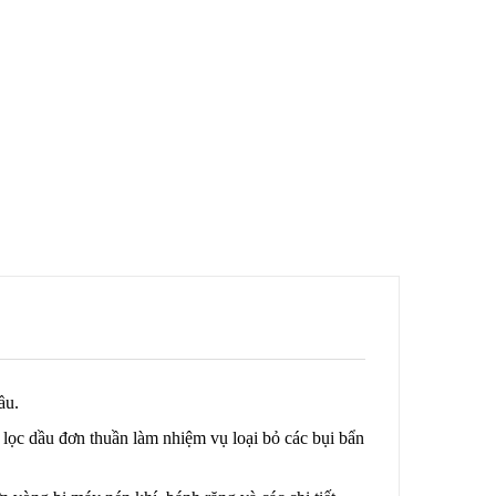
ầu.
 lọc dầu đơn thuần làm nhiệm vụ loại bỏ các bụi bẩn