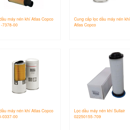
dầu máy nén khí Atlas Copco
Cung cấp lọc dầu máy nén khí
1-7378-00
Atlas Copco
dầu máy nén khí Atlas Copco
Lọc dầu máy nén khí Sullair
3-0337-00
02250155-709