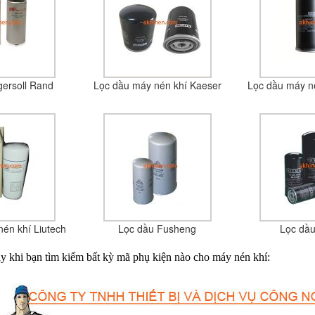
gersoll Rand
Lọc dầu máy nén khí Kaeser
Lọc dầu máy n
én khí Liutech
Lọc dầu Fusheng
Lọc dầu
đây khi bạn tìm kiếm bất kỳ mã phụ kiện nào cho máy nén khí: