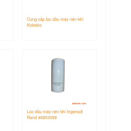
Cung cấp lọc dầu máy nén khí
Kobelco
Lọc dầu máy nén khí Ingersoll
Rand 46853099