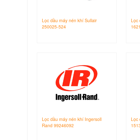
Lọc dầu máy nén khí Sullair
Lọc 
250025-524
162
Lọc dầu máy nén khí Ingersoll
Lọc 
Rand 99246092
151