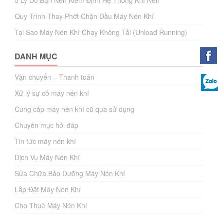
5 Lý Do Bạn Nên Kiểm Định Hệ Thống Khí Nén
Quy Trình Thay Phớt Chặn Dầu Máy Nén Khí
Tại Sao Máy Nén Khí Chạy Không Tải (Unload Running)
DANH MỤC
Vận chuyển – Thanh toán
Xử lý sự cố máy nén khí
Cung cấp máy nén khí cũ qua sử dụng
Chuyên mục hỏi đáp
Tin tức máy nén khí
Dịch Vụ Máy Nén Khí
Sửa Chữa Bảo Dưỡng Máy Nén Khí
Lắp Đặt Máy Nén Khí
Cho Thuê Máy Nén Khí