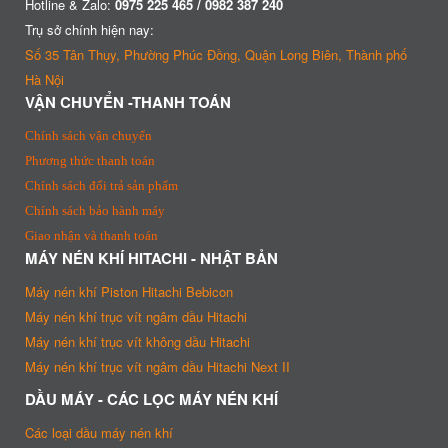
Hotline & Zalo:
0975 225 465 / 0982 387 240
Trụ sở chính hiện nay:
Số 35 Tân Thụy, Phường Phúc Đồng, Quận Long Biên, Thành phố
Hà Nội
VẬN CHUYỂN -THANH TOÁN
Chính sách vận chuyển
Phương thức thanh toán
Chính sách đổi trả sản phẩm
Chính sách bảo hành máy
Giao nhận và thanh toán
MÁY NÉN KHÍ HITACHI - NHẬT BẢN
Máy nén khí Piston Hitachi Bebicon
Máy nén khí trục vít ngâm dầu Hitachi
Máy nén khí trục vít không dầu Hitachi
Máy nén khí trục vít ngâm dầu Hitachi Next II
DẦU MÁY - CÁC LỌC MÁY NÉN KHÍ
Các loại dầu máy nén khí