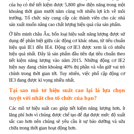
của họ có thể tiết kiệm được 5,800 ghw điện năng trong một
khoảng thời gian mười năm cùng với nhiều lợi ích về môi
trường. Tổ chức này cung cấp các thành viên cho các nhà
sản xuất muốn nâng cao chất lượng hiệu quả của sản phẩm.
Ở liên minh châu Âu, bốn loại hiệu suất năng lượng được sử
dụng để phân biệt giữa các động cơ khác nhau, từ tiêu chuẩn
hiệu quả IE1 đến IE4. Động cơ IE3 được xem là có nhiều
hiệu quả nhất. Đây là sản phẩm đầu tiên đạt tiêu chuẩn theo
tiết kiệm năng lượng vào năm 2015. Những động cơ IE2
hiện nay đang chím khoảng 40% thị phần và vẫn giữ vai trò
chính trong thời gian tới. Tuy nhiên, việc phổ cập động cơ
IE3 đang được kì vọng nhiều nhất.
Tại sao mô tơ hiệu suất cao lại là lựa chọn
tuyệt vời nhất cho tổ chức của bạn?
Các mô tơ hiệu suất cao giúp tiết kiệm năng lượng hơn, ít
lãng phí hơn vì chúng được chế tạo để đạt được mức độ xuất
sắc cao hơn nên chúng sẽ yêu cầu ít sự bảo dưỡng và sửa
chữa trong thời gian hoạt động hơn.