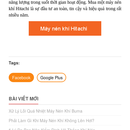
năng lượng trong suốt thời gian hoạt động. Mua một máy nén
khí Hitachi là sự đầu tư an toàn, tin cậy và hiệu quả trong rất
nhiều năm.
Tags:
Facebook
Google Plus
BÀI VIẾT MỚI
Xử Lý Lỗi Quá Nhiệt Máy Nén Khí Buma
Phải Làm Gì Khi Máy Nén Khí Không Lên Hơi?