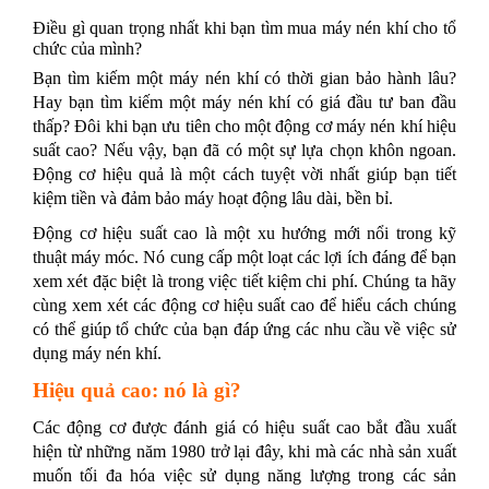
Điều gì quan trọng nhất khi bạn tìm mua máy nén khí cho tổ
chức của mình?
Bạn tìm kiếm một máy nén khí có thời gian bảo hành lâu?
Hay bạn tìm kiếm một máy nén khí có giá đầu tư ban đầu
thấp? Đôi khi bạn ưu tiên cho một động cơ máy nén khí hiệu
suất cao? Nếu vậy, bạn đã có một sự lựa chọn khôn ngoan.
Động cơ hiệu quả là một cách tuyệt vời nhất giúp bạn tiết
kiệm tiền và đảm bảo máy hoạt động lâu dài, bền bỉ.
Động cơ hiệu suất cao là một xu hướng mới nổi trong kỹ
thuật máy móc. Nó cung cấp một loạt các lợi ích đáng để bạn
xem xét đặc biệt là trong việc tiết kiệm chi phí. Chúng ta hãy
cùng xem xét các động cơ hiệu suất cao để hiểu cách chúng
có thể giúp tổ chức của bạn đáp ứng các nhu cầu về việc sử
dụng máy nén khí.
Hiệu quả cao: nó là gì?
Các động cơ được đánh giá có hiệu suất cao bắt đầu xuất
hiện từ những năm 1980 trở lại đây, khi mà các nhà sản xuất
muốn tối đa hóa việc sử dụng năng lượng trong các sản