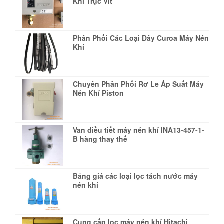
Khí Trục Vít
Phân Phối Các Loại Dây Curoa Máy Nén
Khí
Chuyên Phân Phối Rơ Le Áp Suất Máy
Nén Khí Piston
Van điều tiết máy nén khí INA13-457-1-
B hàng thay thế
Bảng giá các loại lọc tách nước máy
nén khí
Cung cấp lọc máy nén khí Hitachi