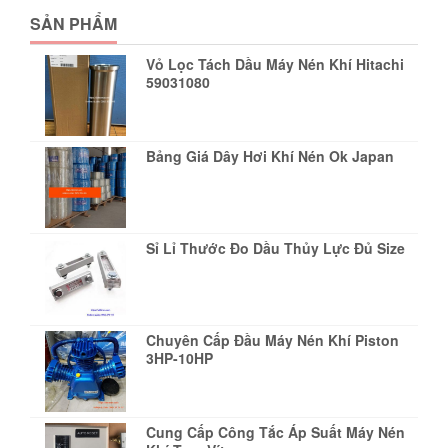
SẢN PHẨM
Vỏ Lọc Tách Dầu Máy Nén Khí Hitachi
59031080
Bảng Giá Dây Hơi Khí Nén Ok Japan
Sỉ Lỉ Thước Đo Dầu Thủy Lực Đủ Size
Chuyên Cấp Đầu Máy Nén Khí Piston
3HP-10HP
Cung Cấp Công Tắc Áp Suất Máy Nén