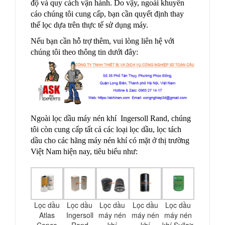
độ và quy cách vận hành. Do vậy, ngoài khuyến
cáo chúng tôi cung cấp, bạn cần quyết định thay
thế lọc dựa trên thực tế sử dụng máy.
Nếu bạn cần hỗ trợ thêm, vui lòng liên hệ với
chúng tôi theo thông tin dưới đây:
Ngoài lọc dầu máy nén khí Ingersoll Rand, chúng
tôi còn cung cấp tất cả các loại lọc dầu, lọc tách
dầu cho các hãng máy nén khí có mặt ở thị trường
Việt Nam hiện nay, tiêu biểu như:
Lọc dầu
Lọc dầu
Lọc dầu
Lọc dầu
Lọc dầu
Atlas
Ingersoll
máy nén
máy nén
máy nén