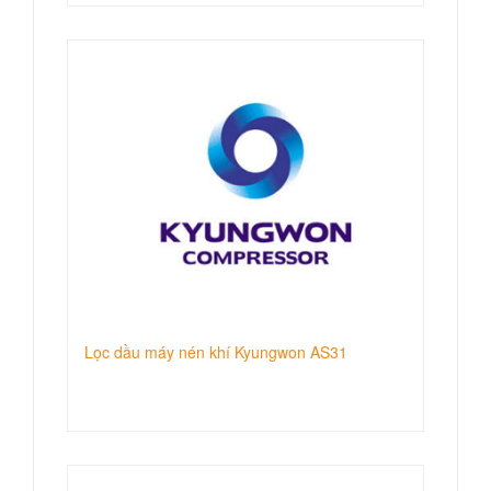
Lọc dầu máy nén khí Kyungwon AS31