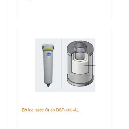
Bộ lọc nước Orion DSF-400-AL