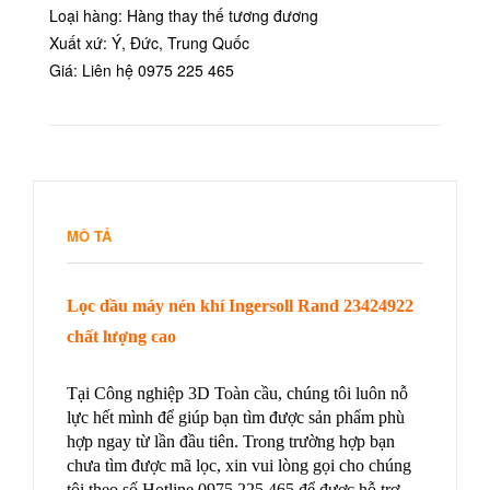
Loại hàng: Hàng thay thế tương đương
Xuất xứ: Ý, Đức, Trung Quốc
Giá: Liên hệ 0975 225 465
MÔ TẢ
Lọc dầu máy nén khí Ingersoll Rand 23424922
chất lượng cao
Tại Công nghiệp 3D Toàn cầu, chúng tôi luôn nỗ
lực hết mình để giúp bạn tìm được sản phẩm phù
hợp ngay từ lần đầu tiên. Trong trường hợp bạn
chưa tìm được mã lọc, xin vui lòng gọi cho chúng
tôi theo số Hotline 0975 225 465 để được hỗ trợ.