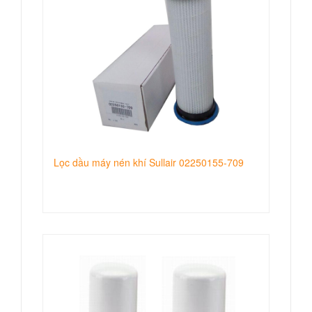
Lọc dầu máy nén khí Sullair 02250155-709