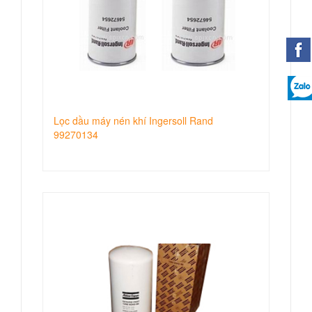
Lọc dầu máy nén khí Ingersoll Rand
99270134