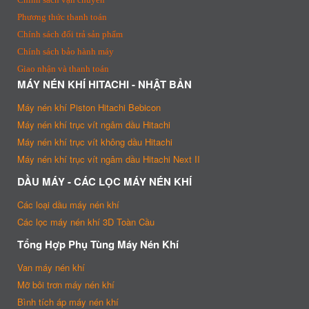
Phương thức thanh toán
Chính sách đổi trả sản phẩm
Chính sách bảo hành máy
Giao nhận và thanh toán
MÁY NÉN KHÍ HITACHI - NHẬT BẢN
Máy nén khí Piston Hitachi Bebicon
Máy nén khí trục vít ngâm dầu Hitachi
Máy nén khí trục vít không dầu Hitachi
Máy nén khí trục vít ngâm dầu Hitachi Next II
DẦU MÁY - CÁC LỌC MÁY NÉN KHÍ
Các loại dầu máy nén khí
Các lọc máy nén khí 3D Toàn Cầu
Tổng Hợp Phụ Tùng Máy Nén Khí
Van máy nén khí
Mỡ bôi trơn máy nén khí
Bình tích áp máy nén khí