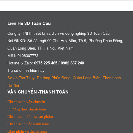
Liên Hệ 3D Toàn Cầu
Công ty TNHH thiết bị và dịch vụ công nghiệp 3D Toàn Cầu
Nơi ĐKKD: Số 28, ngõ 99 Chu Huy Mân, Tổ 5, Phường Phúc Đồng,
Quận Long Biên, TP Hà Nội, Việt Nam
MST: 0108307773
Hotline & Zalo:
0975 225 465 / 0982 387 240
Trụ sở chính hiện nay:
Số 35 Tân Thụy, Phường Phúc Đồng, Quận Long Biên, Thành phố
Hà Nội
VẬN CHUYỂN -THANH TOÁN
Chính sách vận chuyển
Phương thức thanh toán
Chính sách đổi trả sản phẩm
Chính sách bảo hành máy
Giao nhận và thanh toán