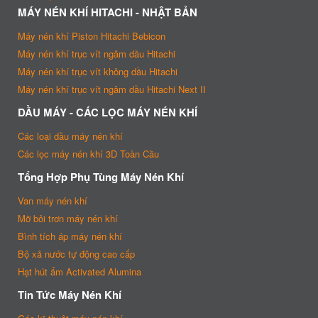
MÁY NÉN KHÍ HITACHI - NHẬT BẢN
Máy nén khí Piston Hitachi Bebicon
Máy nén khí trục vít ngâm dầu Hitachi
Máy nén khí trục vít không dầu Hitachi
Máy nén khí trục vít ngâm dầu Hitachi Next II
DẦU MÁY - CÁC LỌC MÁY NÉN KHÍ
Các loại dầu máy nén khí
Các lọc máy nén khí 3D Toàn Cầu
Tổng Hợp Phụ Tùng Máy Nén Khí
Van máy nén khí
Mỡ bôi trơn máy nén khí
Bình tích áp máy nén khí
Bộ xả nước tự động cao cấp
Hạt hút ẩm Activated Alumina
Tin Tức Máy Nén Khí