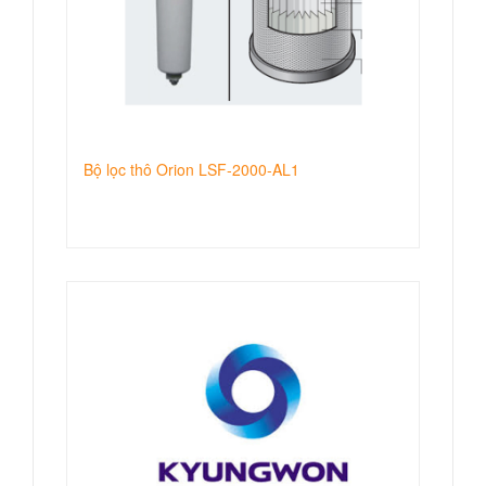
Bộ lọc thô Orion LSF-2000-AL1