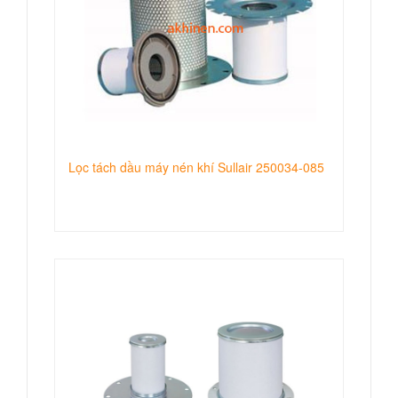
Lọc tách dầu máy nén khí Sullair 250034-085