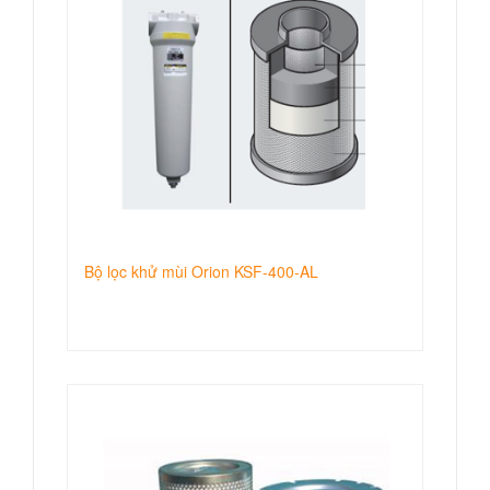
Bộ lọc khử mùi Orion KSF-400-AL