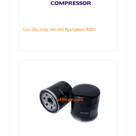
Lọc dầu máy nén khí Kyungwon AS31