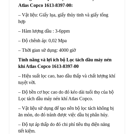
Atlas Copco 1613-8397-00:
– Vật liệu: Giấy lụa, giấy thủy tinh và giấy tổng
hợp
– Hàm lượng dầu : 3-6ppm
– Độ chênh áp: 0,02 Mpa
– Thời gian sử dụng: 4000 giờ
Tính năng và lợi ích bộ Lọc tách dầu máy nén
khí Atlas Copco 1613-8397-00
– Hiệu suất lọc cao, hao dầu thấp và chất lượng khí
tuyệt vời.
– Độ bền cơ học cao do đó kéo dài tuổi thọ của bộ
Lọc tách dầu máy nén khí Atlas Copco.
– Vật liệu sử dụng để tạo nên bộ lọc tách không bị
ăn mòn, do đó tránh được việc dầu bị phân hủy.
– Độ tụt áp thấp do đó chi phí tiêu thụ điện năng
tiết kiệm.