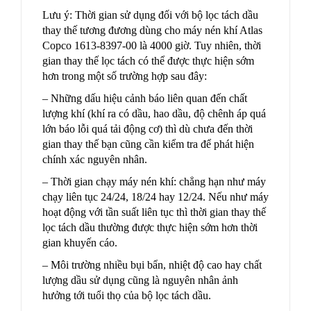
Lưu ý: Thời gian sử dụng đối với bộ lọc tách dầu
thay thế tương đương dùng cho máy nén khí Atlas
Copco 1613-8397-00 là 4000 giờ. Tuy nhiên, thời
gian thay thế lọc tách có thể được thực hiện sớm
hơn trong một số trường hợp sau đây:
– Những dấu hiệu cảnh báo liên quan đến chất
lượng khí (khí ra có dầu, hao dầu, độ chênh áp quá
lớn báo lỗi quá tải động cơ) thì dù chưa đến thời
gian thay thế bạn cũng cần kiểm tra để phát hiện
chính xác nguyên nhân.
– Thời gian chạy máy nén khí: chẳng hạn như máy
chạy liên tục 24/24, 18/24 hay 12/24. Nếu như máy
hoạt động với tần suất liên tục thì thời gian thay thế
lọc tách dầu thường được thực hiện sớm hơn thời
gian khuyến cáo.
– Môi trường nhiều bụi bẩn, nhiệt độ cao hay chất
lượng dầu sử dụng cũng là nguyên nhân ảnh
hưởng tới tuổi thọ của bộ lọc tách dầu.