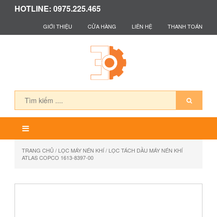
HOTLINE: 0975.225.465
GIỚI THIỆU
CỬA HÀNG
LIÊN HỆ
THANH TOÁN
TRANG CHỦ
/
LỌC MÁY NÉN KHÍ
/ LỌC TÁCH DẦU MÁY NÉN KHÍ
ATLAS COPCO 1613-8397-00