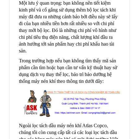
Một lưu ý quan trọng: bạn không nên tiết kiệm
kinh phí và cố gắng sử dụng thêm bộ lọc tách khi
máy đã đưa ra những cảnh báo bởi điều này sẽ lấy
đi của bạn nhiều tiền hơn rất nhiều so với chi phí
thay mới bộ lọc. Đó là những chi phí vô hình như
chi phí tiêu thụ điện năng, chất lượng khí đầu ra
ảnh hưởng tới sản phẩm hay chi phí khấu hao tài
sản.
Trong trường hợp nếu bạn không tìm thấy mã sản
phẩm cần tìm hoặc bạn cần tư vấn kỹ thuật hay sử
dụng dịch vụ thay thế lọc, bảo trì bảo dưỡng hệ
thống máy nén khí theo thông tin dưới đây:
Ngoài lọc tách dầu máy nén khí Atlas Copco,
chúng tôi còn cung cấp tất cả các loại lọc tách dầu