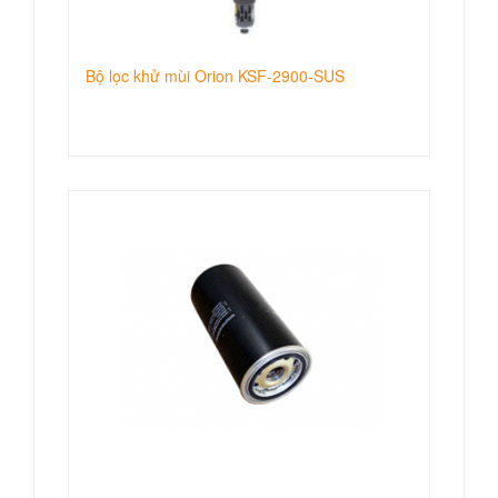
Bộ lọc khử mùi Orion KSF-2900-SUS