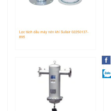
Lọc tách dầu máy nén khí Sullair 02250137-
895