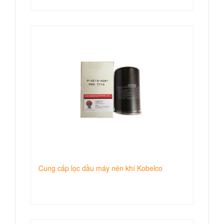
Cung cấp lọc dầu máy nén khí Kobelco