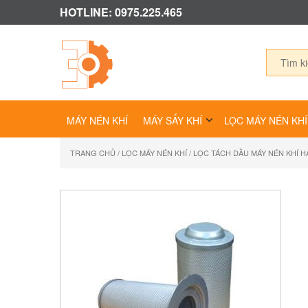
HOTLINE: 0975.225.465
MÁY NÉN KHÍ
MÁY SẤY KHÍ
LỌC MÁY NÉN KHÍ
TRANG CHỦ
/
LỌC MÁY NÉN KHÍ
/ LỌC TÁCH DẦU MÁY NÉN KHÍ 