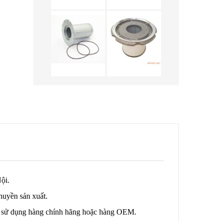
ội.
huyền sản xuất.
nên sử dụng hàng chính hãng hoặc hàng OEM.