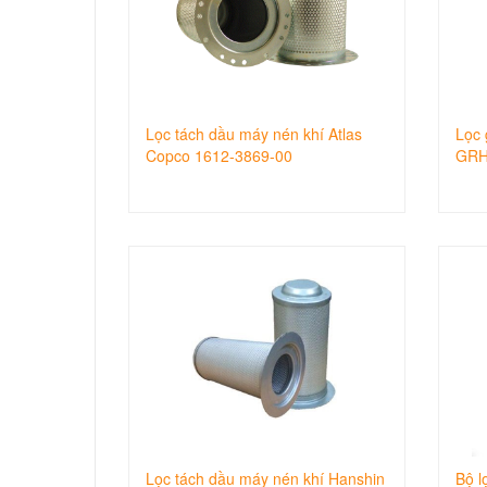
Lọc tách dầu máy nén khí Atlas
Lọc 
Copco 1612-3869-00
GRH
Lọc tách dầu máy nén khí Hanshin
Bộ l