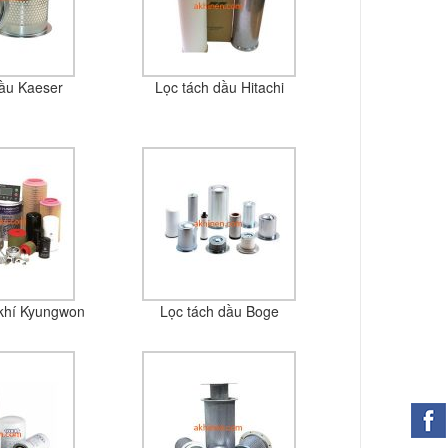
dầu Kaeser
Lọc tách dầu Hitachi
khí Kyungwon
Lọc tách dầu Boge