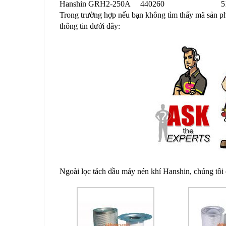
Hanshin GRH2-250A
440260
5
Trong trường hợp nếu bạn không tìm thấy mã sản phẩ
thông tin dưới đây:
Ngoài lọc tách dầu máy nén khí Hanshin, chúng tôi c