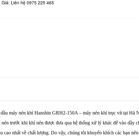
Giá: Liên hệ 0975 225 465
h dầu máy nén khí Hanshin GRH2-150A – máy nén khí trục vít tại Hà N
í nén trước khi khí nén được đưa qua hệ thống xử lý khác để vào dầy c
cầu cao nhất về chất lượng. Do vậy, chúng tôi khuyến khích các bạn 