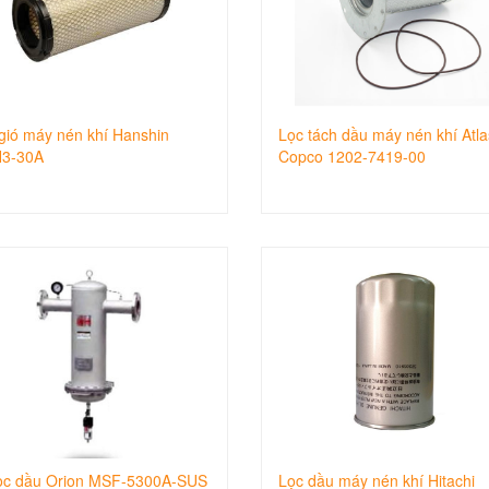
gió máy nén khí Hanshin
Lọc tách dầu máy nén khí Atla
3-30A
Copco 1202-7419-00
ọc dầu Orion MSF-5300A-SUS
Lọc dầu máy nén khí Hitachi