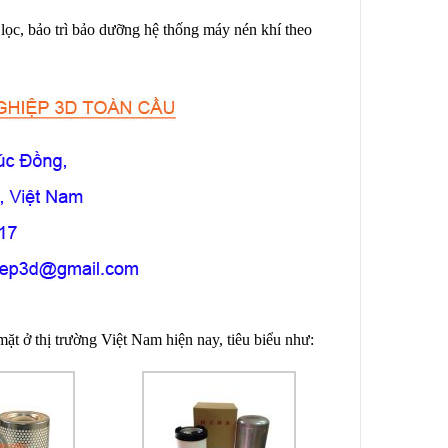
lọc, bảo trì bảo dưỡng hệ thống máy nén khí theo
ặt ở thị trường Việt Nam hiện nay, tiêu biểu như: