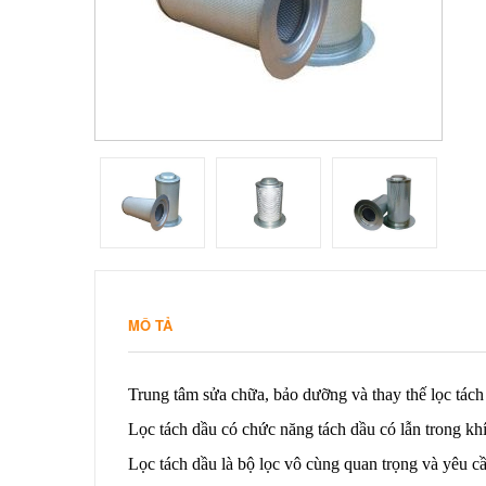
MÔ TẢ
Trung tâm sửa chữa, bảo dưỡng và thay thế lọc tác
Lọc tách dầu có chức năng tách dầu có lẫn trong kh
Lọc tách dầu là bộ lọc vô cùng quan trọng và yêu 