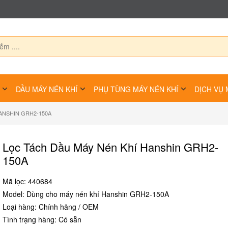
DẦU MÁY NÉN KHÍ
PHỤ TÙNG MÁY NÉN KHÍ
DỊCH VỤ 
HANSHIN GRH2-150A
Lọc Tách Dầu Máy Nén Khí Hanshin GRH2-
150A
Mã lọc: 440684
Model: Dùng cho máy nén khí Hanshin GRH2-150A
Loại hàng: Chính hãng / OEM
Tình trạng hàng: Có sẵn