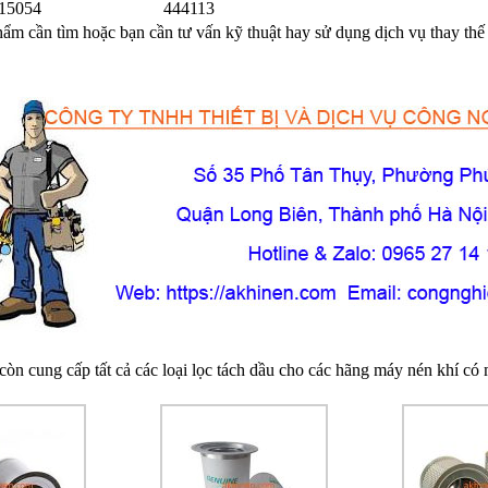
15054
444113
m cần tìm hoặc bạn cần tư vấn kỹ thuật hay sử dụng dịch vụ thay thế 
òn cung cấp tất cả các loại lọc tách dầu cho các hãng máy nén khí có m