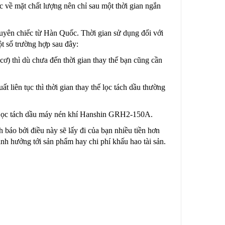
ợc về mặt chất lượng nên chỉ sau một thời gian ngắn
ên chiếc từ Hàn Quốc. Thời gian sử dụng đối với
ột số trường hợp sau đây:
cơ) thì dù chưa đến thời gian thay thế bạn cũng cần
 liên tục thì thời gian thay thế lọc tách dầu thường
bộ Lọc tách dầu máy nén khí Hanshin GRH2-150A.
 báo bởi điều này sẽ lấy đi của bạn nhiều tiền hơn
 ảnh hưởng tới sản phẩm hay chi phí khấu hao tài sản.