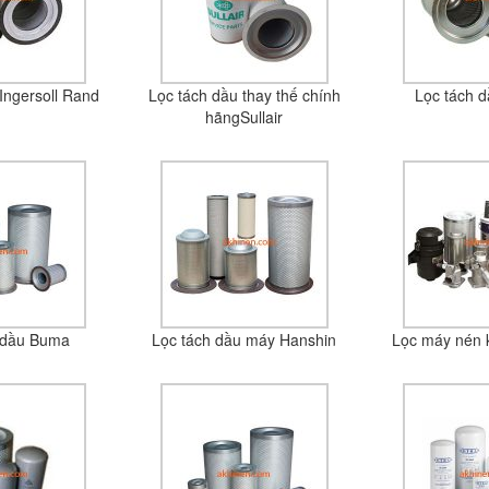
Ingersoll Rand
Lọc tách dầu thay thế chính
Lọc tách 
hãngSullair
 dầu Buma
Lọc tách dầu máy Hanshin
Lọc máy nén 