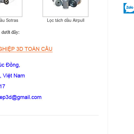
dầu Sotras
Lọc tách dầu Airpull
n dưới đây: