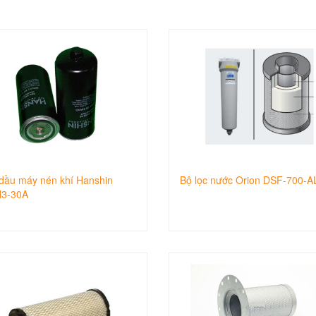
dầu máy nén khí Hanshin
Bộ lọc nước Orion DSF-700-A
3-30A