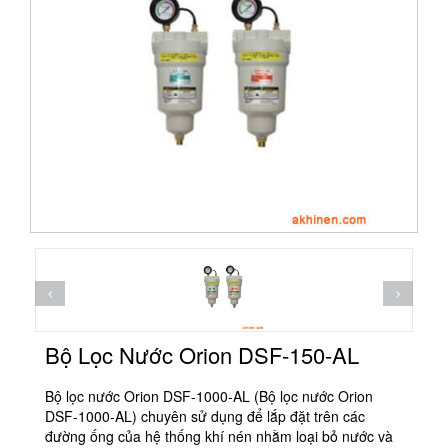
Bộ Lọc Nước Orion DSF-150-AL
Bộ lọc nước Orion DSF-1000-AL (Bộ lọc nước Orion
DSF-1000-AL) chuyên sử dụng để lắp đặt trên các
đường ống của hệ thống khí nén nhằm loại bỏ nước và