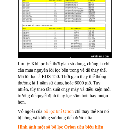
Lưu ý: Khi lọc hết thời gian sử dụng, chúng ta chỉ
cần mua nguyên lõi lọc bên trong về để thay thế.
Mã lõi lọc là EDS 150. Thời gian thay thế thông
thường là 1 năm sử dụng hoặc 6000 giờ. Tuy
nhiên, tùy theo tần suất chạy máy và điều kiện môi
trường để quyết định thay lọc sớm hơn hay muộn
hơn.
Vỏ ngoài của
bộ lọc khí Orion
chỉ thay thế khi nó
bị hỏng và không sử dụng tiếp được nữa.
Hình ảnh một số bộ lọc Orion tiêu biểu hiện