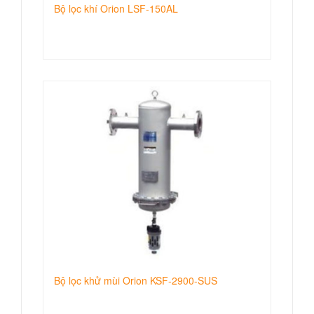
Bộ lọc khí Orion LSF-150AL
Bộ lọc khử mùi Orion KSF-2900-SUS