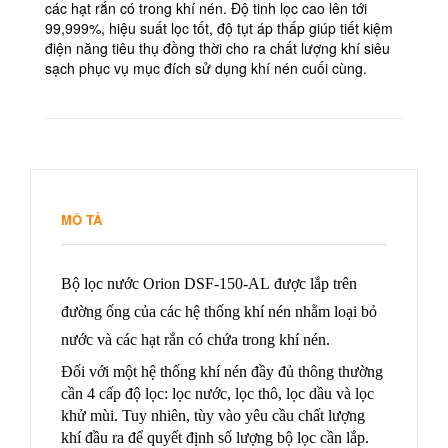
các hạt rắn có trong khí nén. Độ tinh lọc cao lên tới
99,999%, hiệu suất lọc tốt, độ tụt áp thấp giúp tiết kiệm
điện năng tiêu thụ đồng thời cho ra chất lượng khí siêu
sạch phục vụ mục đích sử dụng khí nén cuối cùng.
MÔ TẢ
Bộ lọc nước Orion DSF-150-AL
được lắp trên
đường ống của các hệ thống khí nén nhằm loại bỏ
nước và các hạt rắn có chứa trong khí nén.
Đối với một hệ thống khí nén đầy đủ thông thường
cần 4 cấp độ lọc: lọc nước, lọc thô, lọc dầu và lọc
khử mùi. Tuy nhiên, tùy vào yêu cầu chất lượng
khí đầu ra để quyết định số lượng bộ lọc cần lắp.