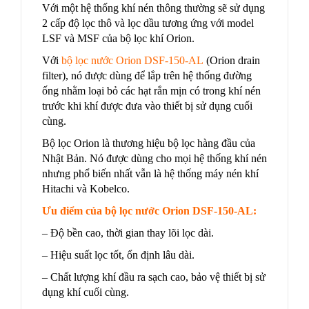
Với một hệ thống khí nén thông thường sẽ sử dụng
2 cấp độ lọc thô và lọc dầu tương ứng với model
LSF và MSF của bộ lọc khí Orion.
Với
bộ lọc nước Orion DSF-150-AL
(Orion drain
filter), nó được dùng để lắp trên hệ thống đường
ống nhằm loại bỏ các hạt rắn mịn có trong khí nén
trước khi khí được đưa vào thiết bị sử dụng cuối
cùng.
Bộ lọc Orion là thương hiệu bộ lọc hàng đầu của
Nhật Bản. Nó được dùng cho mọi hệ thống khí nén
nhưng phổ biến nhất vẫn là hệ thống máy nén khí
Hitachi và Kobelco.
Ưu điểm của bộ lọc nước Orion DSF-150-AL:
– Độ bền cao, thời gian thay lõi lọc dài.
– Hiệu suất lọc tốt, ổn định lâu dài.
– Chất lượng khí đầu ra sạch cao, bảo vệ thiết bị sử
dụng khí cuối cùng.