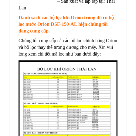
– Sản xuất và lắp ráp tại: Thái
Lan
Danh sách các bộ lọc khí Orion trong đó có bộ
lọc nước Orion DSF-150-AL hiện chúng tôi
đang cung cấp.
Chúng tôi cung cấp cả các bộ lọc chính hãng Orion
và bộ lọc thay thế tương đương cho máy. Xin vui
lòng xem chi tiết mã lọc như bản dưới đây: