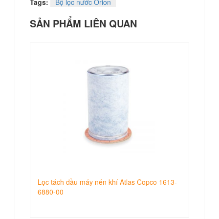
Tags:
Bộ lọc nước Orion
SẢN PHẨM LIÊN QUAN
Lọc tách dầu máy nén khí Atlas Copco 1613-
6880-00