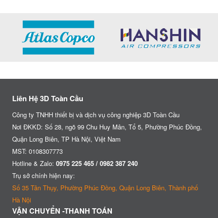
Liên Hệ 3D Toàn Cầu
Công ty TNHH thiết bị và dịch vụ công nghiệp 3D Toàn Cầu
Nơi ĐKKD: Số 28, ngõ 99 Chu Huy Mân, Tổ 5, Phường Phúc Đồng,
Quận Long Biên, TP Hà Nội, Việt Nam
MST: 0108307773
Hotline & Zalo:
0975 225 465 / 0982 387 240
Trụ sở chính hiện nay:
Số 35 Tân Thụy, Phường Phúc Đồng, Quận Long Biên, Thành phố
Hà Nội
VẬN CHUYỂN -THANH TOÁN