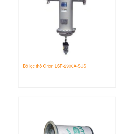
Bộ lọc thô Orion LSF-2900A-SUS