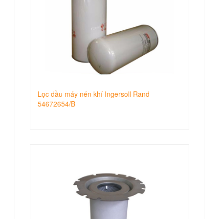
Lọc dầu máy nén khí Ingersoll Rand
54672654/B