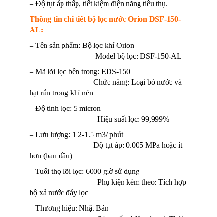
– Độ tụt áp thấp, tiết kiệm điện năng tiêu thụ.
Thông tin chi tiết bộ lọc nước Orion DSF-150-
AL:
– Tên sản phẩm: Bộ lọc khí Orion
– Model bộ lọc: DSF-150-AL
– Mã lõi lọc bên trong: EDS-150
– Chức năng: Loại bỏ nước và
hạt rắn trong khí nén
– Độ tinh lọc: 5 micron
– Hiệu suất lọc: 99,999%
– Lưu lượng: 1.2-1.5 m3/ phút
– Độ tụt áp: 0.005 MPa hoặc ít
hơn (ban đầu)
– Tuổi thọ lõi lọc: 6000 giờ sử dụng
– Phụ kiện kèm theo: Tích hợp
bộ xả nước đáy lọc
– Thương hiệu: Nhật Bản