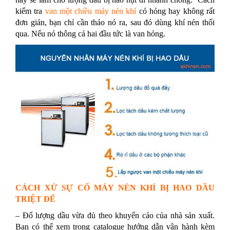
kiểm tra
van một chiều máy nén khí
có hỏng hay không rất
đơn giản, bạn chỉ cần tháo nó ra, sau đó dùng khí nén thổi
qua. Nếu nó thông cả hai đầu tức là van hỏng.
CÁCH XỬ SỰ CỐ MÁY NÉN KHÍ BỊ HAO DẦU
TRIỆT ĐỂ
– Đổ lượng dầu vừa đủ theo khuyến cáo của nhà sản xuất.
Bạn có thể xem trong catalogue hướng dẫn vận hành kèm