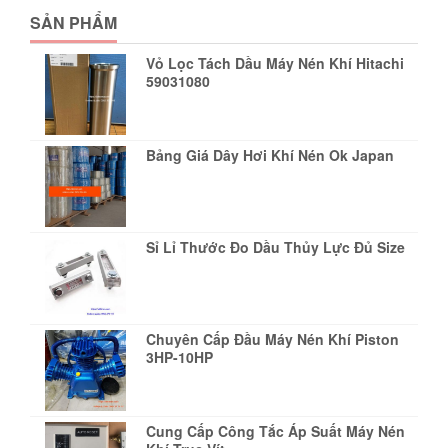
SẢN PHẨM
Vỏ Lọc Tách Dầu Máy Nén Khí Hitachi
59031080
Bảng Giá Dây Hơi Khí Nén Ok Japan
Sỉ Lỉ Thước Đo Dầu Thủy Lực Đủ Size
Chuyên Cấp Đầu Máy Nén Khí Piston
3HP-10HP
Cung Cấp Công Tắc Áp Suất Máy Nén