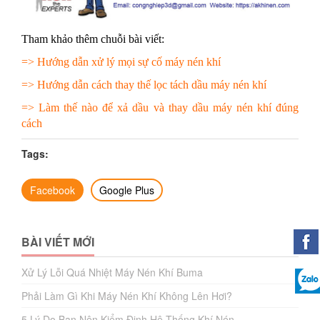
Tham khảo thêm chuỗi bài viết:
=>
Hướng dẫn xử lý mọi sự cố máy nén khí
=>
Hướng dẫn cách thay thế lọc tách dầu máy nén khí
=>
Làm thế nào để xả dầu và thay dầu máy nén khí đúng
cách
Tags:
Facebook
Google Plus
BÀI VIẾT MỚI
Xử Lý Lỗi Quá Nhiệt Máy Nén Khí Buma
Phải Làm Gì Khi Máy Nén Khí Không Lên Hơi?
5 Lý Do Bạn Nên Kiểm Định Hệ Thống Khí Nén