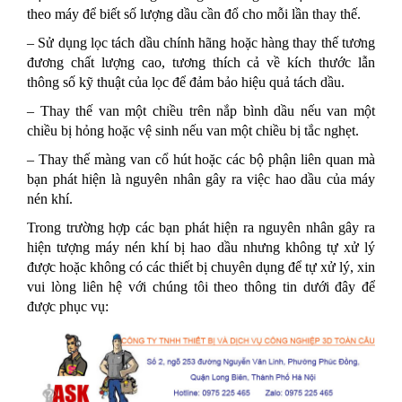
theo máy để biết số lượng dầu cần đổ cho mỗi lần thay thế.
– Sử dụng lọc tách dầu chính hãng hoặc hàng thay thế tương
đương chất lượng cao, tương thích cả về kích thước lẫn
thông số kỹ thuật của lọc để đảm bảo hiệu quả tách dầu.
– Thay thế van một chiều trên nắp bình dầu nếu van một
chiều bị hỏng hoặc vệ sinh nếu van một chiều bị tắc nghẹt.
– Thay thế màng van cổ hút hoặc các bộ phận liên quan mà
bạn phát hiện là nguyên nhân gây ra việc hao dầu của máy
nén khí.
Trong trường hợp các bạn phát hiện ra nguyên nhân gây ra
hiện tượng máy nén khí bị hao dầu nhưng không tự xử lý
được hoặc không có các thiết bị chuyên dụng để tự xử lý, xin
vui lòng liên hệ với chúng tôi theo thông tin dưới đây để
được phục vụ: