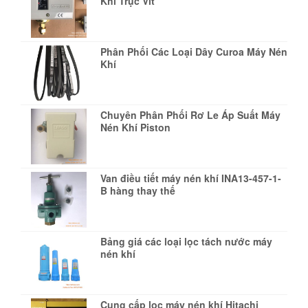
Khí Trục Vít
Phân Phối Các Loại Dây Curoa Máy Nén
Khí
Chuyên Phân Phối Rơ Le Áp Suất Máy
Nén Khí Piston
Van điều tiết máy nén khí INA13-457-1-
B hàng thay thế
Bảng giá các loại lọc tách nước máy
nén khí
Cung cấp lọc máy nén khí Hitachi