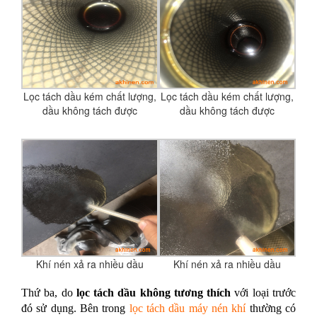
Lọc tách dầu kém chất lượng,
Lọc tách dầu kém chất lượng,
dầu không tách được
dầu không tách được
Khí nén xả ra nhiều dầu
Khí nén xả ra nhiều dầu
Thứ ba, do
lọc tách dầu không tương thích
với loại trước
đó sử dụng. Bên trong
lọc tách dầu máy nén khí
thường có