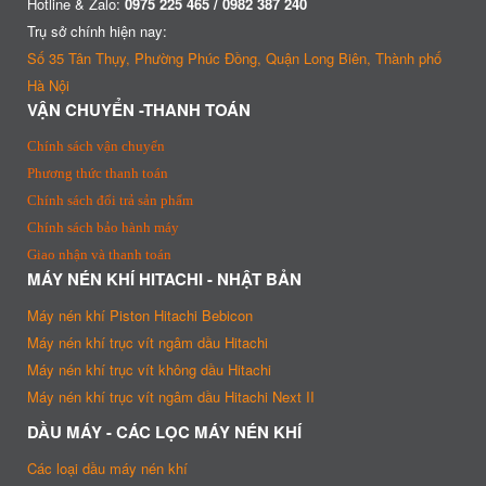
Hotline & Zalo:
0975 225 465 / 0982 387 240
Trụ sở chính hiện nay:
Số 35 Tân Thụy, Phường Phúc Đồng, Quận Long Biên, Thành phố
Hà Nội
VẬN CHUYỂN -THANH TOÁN
Chính sách vận chuyển
Phương thức thanh toán
Chính sách đổi trả sản phẩm
Chính sách bảo hành máy
Giao nhận và thanh toán
MÁY NÉN KHÍ HITACHI - NHẬT BẢN
Máy nén khí Piston Hitachi Bebicon
Máy nén khí trục vít ngâm dầu Hitachi
Máy nén khí trục vít không dầu Hitachi
Máy nén khí trục vít ngâm dầu Hitachi Next II
DẦU MÁY - CÁC LỌC MÁY NÉN KHÍ
Các loại dầu máy nén khí