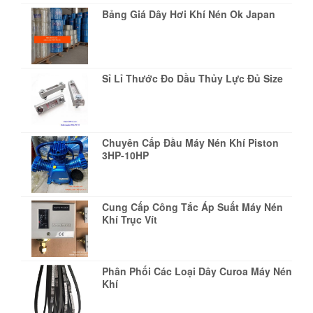
Bảng Giá Dây Hơi Khí Nén Ok Japan
Sỉ Lỉ Thước Đo Dầu Thủy Lực Đủ Size
Chuyên Cấp Đầu Máy Nén Khí Piston
3HP-10HP
Cung Cấp Công Tắc Áp Suất Máy Nén
Khí Trục Vít
Phân Phối Các Loại Dây Curoa Máy Nén
Khí