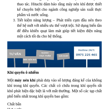
thao tác. Hitachi đảm bảo rằng máy nén khí được thiết
kế chuyên biệt cho ngành công nghiệp sản xuất thực
phẩm và nước uống.
Tiết kiệm năng lượng – Phát triển cụm đầu nén theo
thế hệ mới với nhiều ưu thế vượt trội. Sử dụng biến tần
để điều khiển quạt làm mát giúp tiết kiệm điện năng
một cách tối đa cho hệ thống.
Khí quyển ô nhiễm
Một
máy nén khí
phải dưạ vào số lượng đáng kể của không
khí trong khí quyển. Các chất có chứa trong khí quyển rất
khó phát hiện đặc biệt là với mắt thường. Một số các tạp chất
phổ biến nhất trong khí quyển bao gồm:
Chất bẩn