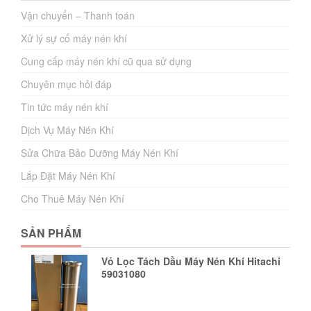
Vận chuyển – Thanh toán
Xử lý sự cố máy nén khí
Cung cấp máy nén khí cũ qua sử dụng
Chuyên mục hỏi đáp
Tin tức máy nén khí
Dịch Vụ Máy Nén Khí
Sửa Chữa Bảo Dưỡng Máy Nén Khí
Lắp Đặt Máy Nén Khí
Cho Thuê Máy Nén Khí
SẢN PHẨM
Vỏ Lọc Tách Dầu Máy Nén Khí Hitachi
59031080