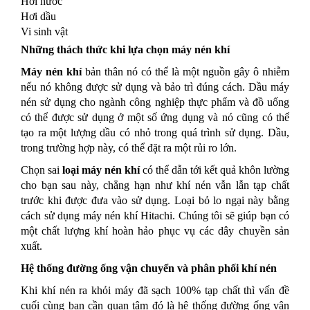
Hơi nước
Hơi dầu
Vi sinh vật
Những thách thức khi lựa chọn máy nén khí
Máy nén khí
bản thân nó có thể là một nguồn gây ô nhiễm
nếu nó không được sử dụng và bảo trì đúng cách. Dầu máy
nén sử dụng cho ngành công nghiệp thực phẩm và đồ uống
có thể được sử dụng ở một số ứng dụng và nó cũng có thể
tạo ra một lượng dầu có nhỏ trong quá trình sử dụng. Dầu,
trong trường hợp này, có thể đặt ra một rủi ro lớn.
Chọn sai
loại máy nén khí
có thể dẫn tới kết quả khôn lường
cho bạn sau này, chẳng hạn như khí nén vẫn lẫn tạp chất
trước khi được đưa vào sử dụng. Loại bỏ lo ngại này bằng
cách sử dụng máy nén khí Hitachi. Chúng tôi sẽ giúp bạn có
một chất lượng khí hoàn hảo phục vụ các dây chuyền sản
xuất.
Hệ thống đường ống vận chuyển và phân phối khí nén
Khi khí nén ra khỏi máy đã sạch 100% tạp chất thì vấn đề
cuối cùng bạn cần quan tâm đó là hệ thống đường ống vận