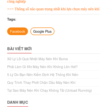
công nghiệp
>>>
Thông số nào quan trọng nhất khi lựa chọn máy nén khí
Tags:
Facebook
Google Plus
BÀI VIẾT MỚI
Xử Lý Lỗi Quá Nhiệt Máy Nén Khí Buma
Phải Làm Gì Khi Máy Nén Khí Không Lên Hơi?
5 Lý Do Bạn Nên Kiểm Định Hệ Thống Khí Nén
Quy Trình Thay Phớt Chặn Dầu Máy Nén Khí
Tại Sao Máy Nén Khí Chạy Không Tải (Unload Running)
DANH MỤC