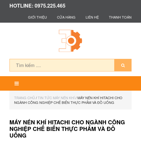
HOTLINE: 0975.225.465
GIỚI THIỆU
CỬA HÀNG
LIÊN HỆ
THANH TOÁN
TRANG CHỦ
/
TIN TỨC MÁY NÉN KHÍ
/ MÁY NÉN KHÍ HITACHI CHO
NGÀNH CÔNG NGHIỆP CHẾ BIẾN THỰC PHẨM VÀ ĐỒ UỐNG
MÁY NÉN KHÍ HITACHI CHO NGÀNH CÔNG
NGHIỆP CHẾ BIẾN THỰC PHẨM VÀ ĐỒ
UỐNG