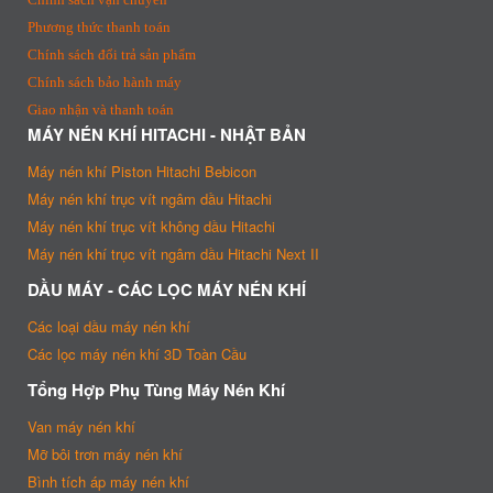
Phương thức thanh toán
Chính sách đổi trả sản phẩm
Chính sách bảo hành máy
Giao nhận và thanh toán
MÁY NÉN KHÍ HITACHI - NHẬT BẢN
Máy nén khí Piston Hitachi Bebicon
Máy nén khí trục vít ngâm dầu Hitachi
Máy nén khí trục vít không dầu Hitachi
Máy nén khí trục vít ngâm dầu Hitachi Next II
DẦU MÁY - CÁC LỌC MÁY NÉN KHÍ
Các loại dầu máy nén khí
Các lọc máy nén khí 3D Toàn Cầu
Tổng Hợp Phụ Tùng Máy Nén Khí
Van máy nén khí
Mỡ bôi trơn máy nén khí
Bình tích áp máy nén khí