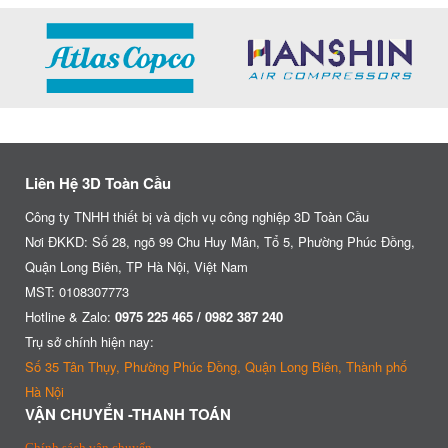
Liên Hệ 3D Toàn Cầu
Công ty TNHH thiết bị và dịch vụ công nghiệp 3D Toàn Cầu
Nơi ĐKKD: Số 28, ngõ 99 Chu Huy Mân, Tổ 5, Phường Phúc Đồng,
Quận Long Biên, TP Hà Nội, Việt Nam
MST: 0108307773
Hotline & Zalo:
0975 225 465 / 0982 387 240
Trụ sở chính hiện nay:
Số 35 Tân Thụy, Phường Phúc Đồng, Quận Long Biên, Thành phố
Hà Nội
VẬN CHUYỂN -THANH TOÁN
Chính sách vận chuyển