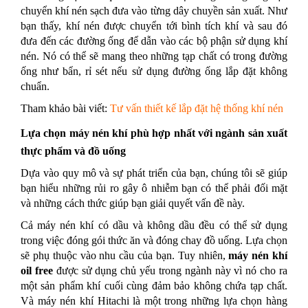
chuyển khí nén sạch đưa vào từng dây chuyền sản xuất. Như
bạn thấy, khí nén được chuyển tới bình tích khí và sau đó
đưa đến các đường ống để dẫn vào các bộ phận sử dụng khí
nén. Nó có thể sẽ mang theo những tạp chất có trong đường
ống như bẩn, rỉ sét nếu sử dụng đường ống lắp đặt không
chuẩn.
Tham khảo bài viết:
Tư vấn thiết kế lắp đặt hệ thống khí nén
Lựa chọn máy nén khí phù hợp nhất với ngành sản xuất
thực phẩm và đồ uống
Dựa vào quy mô và sự phát triển của bạn, chúng tôi sẽ giúp
bạn hiểu những rủi ro gây ô nhiễm bạn có thể phải đối mặt
và những cách thức giúp bạn giải quyết vấn đề này.
Cả máy nén khí có dầu và không dầu đều có thể sử dụng
trong việc đóng gói thức ăn và đóng chay đồ uống. Lựa chọn
sẽ phụ thuộc vào nhu cầu của bạn. Tuy nhiên,
máy nén khí
oil free
được sử dụng chủ yếu trong ngành này vì nó cho ra
một sản phẩm khí cuối cùng đảm bảo không chứa tạp chất.
Và máy nén khí Hitachi là một trong những lựa chọn hàng