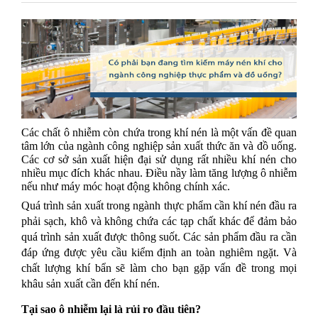
Các chất ô nhiễm còn chứa trong khí nén là một vấn đề quan
tâm lớn của ngành công nghiệp sản xuất thức ăn và đồ uống.
Các cơ sở sản xuất hiện đại sử dụng rất nhiều khí nén cho
nhiều mục đích khác nhau. Điều nầy làm tăng lượng ô nhiễm
nếu như máy móc hoạt động không chính xác.
Quá trình sản xuất trong ngành thực phẩm cần khí nén đầu ra
phải sạch, khô và không chứa các tạp chất khác để đảm bảo
quá trình sản xuất được thông suốt. Các sản phẩm đầu ra cần
đáp ứng được yêu cầu kiểm định an toàn nghiêm ngặt. Và
chất lượng khí bẩn sẽ làm cho bạn gặp vấn đề trong mọi
khâu sản xuất cần đến khí nén.
Tại sao ô nhiễm lại là rủi ro đầu tiên?