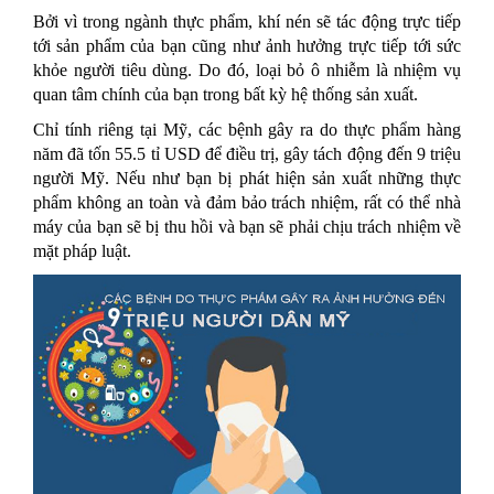
Bởi vì trong ngành thực phẩm, khí nén sẽ tác động trực tiếp
tới sản phẩm của bạn cũng như ảnh hưởng trực tiếp tới sức
khỏe người tiêu dùng. Do đó, loại bỏ ô nhiễm là nhiệm vụ
quan tâm chính của bạn trong bất kỳ hệ thống sản xuất.
Chỉ tính riêng tại Mỹ, các bệnh gây ra do thực phẩm hàng
năm đã tốn 55.5 tỉ USD để điều trị, gây tách động đến 9 triệu
người Mỹ. Nếu như bạn bị phát hiện sản xuất những thực
phẩm không an toàn và đảm bảo trách nhiệm, rất có thể nhà
máy của bạn sẽ bị thu hồi và bạn sẽ phải chịu trách nhiệm về
mặt pháp luật.