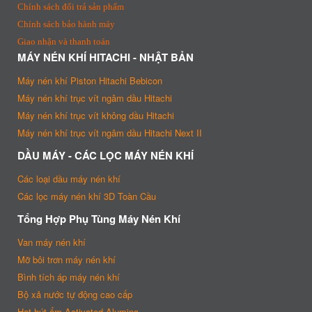
Chính sách đổi trả sản phẩm
Chính sách bảo hành máy
Giao nhận và thanh toán
MÁY NÉN KHÍ HITACHI - NHẬT BẢN
Máy nén khí Piston Hitachi Bebicon
Máy nén khí trục vít ngâm dầu Hitachi
Máy nén khí trục vít không dầu Hitachi
Máy nén khí trục vít ngâm dầu Hitachi Next II
DẦU MÁY - CÁC LỌC MÁY NÉN KHÍ
Các loại dầu máy nén khí
Các lọc máy nén khí 3D Toàn Cầu
Tổng Hợp Phụ Tùng Máy Nén Khí
Van máy nén khí
Mỡ bôi trơn máy nén khí
Bình tích áp máy nén khí
Bộ xả nước tự động cao cấp
Hạt hút ẩm Activated Alumina