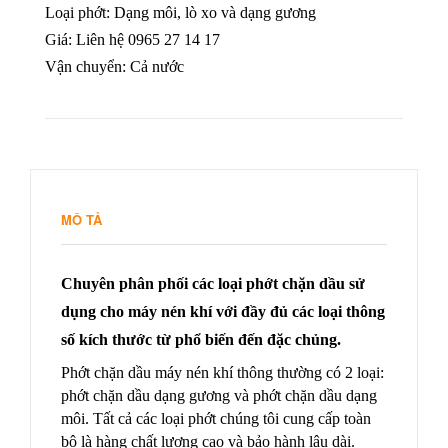
Loại phớt: Dạng môi, lò xo và dạng gương
Giá: Liên hệ 0965 27 14 17
Vận chuyển: Cả nước
MÔ TẢ
Chuyên phân phối các loại phớt chặn dầu sử
dụng cho máy nén khí với đầy đủ các loại thông
số kích thước từ phổ biến đến đặc chủng.
Phớt chặn dầu máy nén khí thông thường có 2 loại:
phớt chặn dầu dạng gương và phớt chặn dầu dạng
môi. Tất cả các loại phớt chúng tôi cung cấp toàn
bộ là hàng chất lượng cao và bảo hành lâu dài.