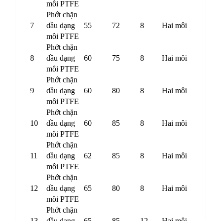
môi PTFE
Phớt chặn
7
dầu dạng
55
72
8
Hai môi
môi PTFE
Phớt chặn
8
dầu dạng
60
75
8
Hai môi
môi PTFE
Phớt chặn
9
dầu dạng
60
80
8
Hai môi
môi PTFE
Phớt chặn
10
dầu dạng
60
85
8
Hai môi
môi PTFE
Phớt chặn
11
dầu dạng
62
85
8
Hai môi
môi PTFE
Phớt chặn
12
dầu dạng
65
80
8
Hai môi
môi PTFE
Phớt chặn
13
dầu dạng
65
85
12
Hai môi