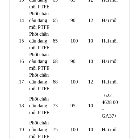
môi PTFE
Phớt chặn
14
dầu dạng
65
90
12
Hai môi
môi PTFE
Phớt chặn
15
dầu dạng
65
100
10
Hai môi
môi PTFE
Phớt chặn
16
dầu dạng
68
90
10
Hai môi
môi PTFE
Phớt chặn
17
dầu dạng
68
100
12
Hai môi
môi PTFE
1622
Phớt chặn
4628 00
18
dầu dạng
73
95
10
–
môi PTFE
GA37+
Phớt chặn
19
dầu dạng
75
100
10
Hai môi
môi PTFE