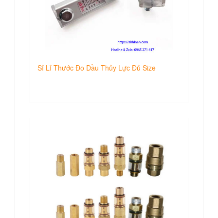
Sỉ Lỉ Thước Đo Dầu Thủy Lực Đủ Size