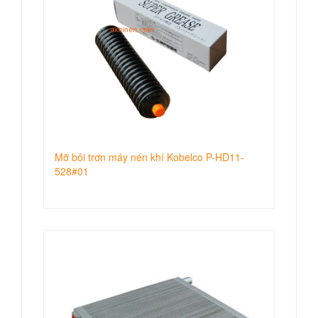
Mỡ bôi trơn máy nén khí Kobelco P-HD11-
528#01