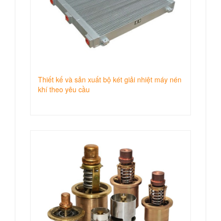
Thiết kế và sản xuất bộ két giải nhiệt máy nén
khí theo yêu cầu