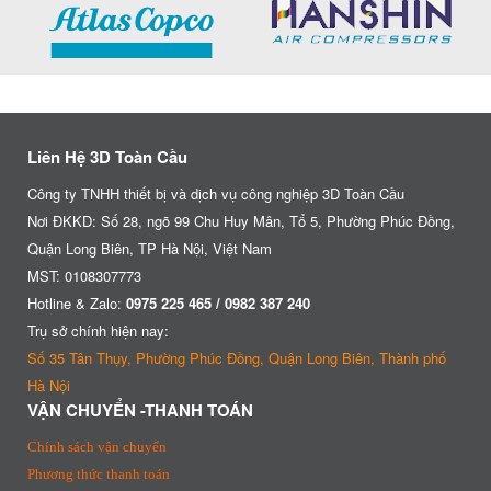
Liên Hệ 3D Toàn Cầu
Công ty TNHH thiết bị và dịch vụ công nghiệp 3D Toàn Cầu
Nơi ĐKKD: Số 28, ngõ 99 Chu Huy Mân, Tổ 5, Phường Phúc Đồng,
Quận Long Biên, TP Hà Nội, Việt Nam
MST: 0108307773
Hotline & Zalo:
0975 225 465 / 0982 387 240
Trụ sở chính hiện nay:
Số 35 Tân Thụy, Phường Phúc Đồng, Quận Long Biên, Thành phố
Hà Nội
VẬN CHUYỂN -THANH TOÁN
Chính sách vận chuyển
Phương thức thanh toán