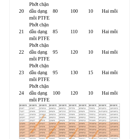
Phớt chặn
20
dầu dạng
80
100
10
Hai môi
môi PTFE
Phớt chặn
21
dầu dạng
85
110
10
Hai môi
môi PTFE
Phớt chặn
22
dầu dạng
95
120
10
Hai môi
môi PTFE
Phớt chặn
23
dầu dạng
95
130
15
Hai môi
môi PTFE
Phớt chặn
24
dầu dạng
100
120
10
Hai môi
môi PTFE