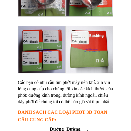
Các bạn có nhu cầu tìm phớt máy nén khí, xin vui
lòng cung cấp cho chúng tôi xin các kích thước của
phớt: đường kính trong, đường kính ngoài, chiều
dày phớt để chúng tôi có thể báo giá sát thực nhất.
DANH SÁCH CÁC LOẠI PHỚT 3D TOÀN
CẦU CUNG CẤP:
Đường
Đường