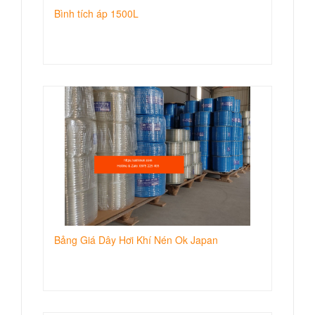
Bình tích áp 1500L
Bảng Giá Dây Hơi Khí Nén Ok Japan