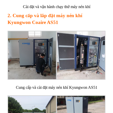
Cài đặt và vận hành chạy thử máy nén khí
2. Cung cấp và lắp đặt máy nén khí
Kyungwon Coaire AS51
Cung cấp và cài đặt máy nén khí Kyungwon AS51