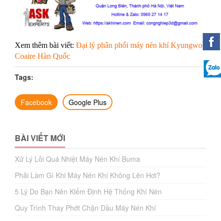
Xem thêm bài viết:
Đại lý phân phối máy nén khí Kyungwon
Coaire Hàn Quốc
Tags:
Facebook
Google Plus
BÀI VIẾT MỚI
Xử Lý Lỗi Quá Nhiệt Máy Nén Khí Buma
Phải Làm Gì Khi Máy Nén Khí Không Lên Hơi?
5 Lý Do Bạn Nên Kiểm Định Hệ Thống Khí Nén
Quy Trình Thay Phớt Chặn Dầu Máy Nén Khí