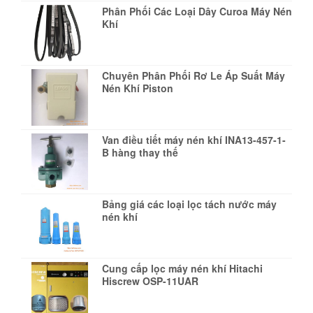
Phân Phối Các Loại Dây Curoa Máy Nén
Khí
Chuyên Phân Phối Rơ Le Áp Suất Máy
Nén Khí Piston
Van điều tiết máy nén khí INA13-457-1-
B hàng thay thế
Bảng giá các loại lọc tách nước máy
nén khí
Cung cấp lọc máy nén khí Hitachi
Hiscrew OSP-11UAR