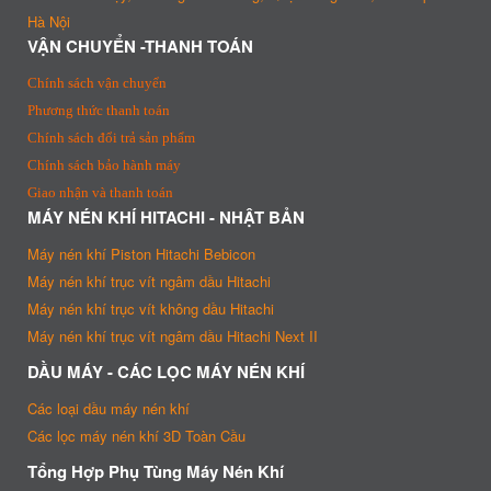
Hà Nội
VẬN CHUYỂN -THANH TOÁN
Chính sách vận chuyển
Phương thức thanh toán
Chính sách đổi trả sản phẩm
Chính sách bảo hành máy
Giao nhận và thanh toán
MÁY NÉN KHÍ HITACHI - NHẬT BẢN
Máy nén khí Piston Hitachi Bebicon
Máy nén khí trục vít ngâm dầu Hitachi
Máy nén khí trục vít không dầu Hitachi
Máy nén khí trục vít ngâm dầu Hitachi Next II
DẦU MÁY - CÁC LỌC MÁY NÉN KHÍ
Các loại dầu máy nén khí
Các lọc máy nén khí 3D Toàn Cầu
Tổng Hợp Phụ Tùng Máy Nén Khí