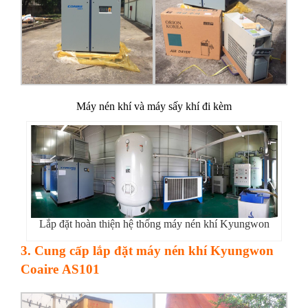
Máy nén khí và máy sấy khí đi kèm
Lắp đặt hoàn thiện hệ thống máy nén khí Kyungwon
3. Cung cấp lắp đặt máy nén khí Kyungwon
Coaire AS101