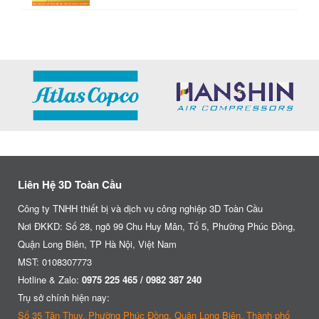
Liên Hệ 3D Toàn Cầu
Công ty TNHH thiết bị và dịch vụ công nghiệp 3D Toàn Cầu
Nơi ĐKKD: Số 28, ngõ 99 Chu Huy Mân, Tổ 5, Phường Phúc Đồng,
Quận Long Biên, TP Hà Nội, Việt Nam
MST: 0108307773
Hotline & Zalo:
0975 225 465 / 0982 387 240
Trụ sở chính hiện nay:
Số 35 Tân Thụy, Phường Phúc Đồng, Quận Long Biên, Thành phố