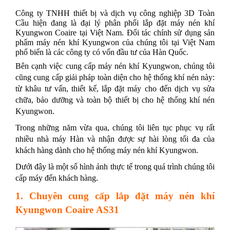
Công ty TNHH thiết bị và dịch vụ công nghiệp 3D Toàn
Cầu hiện đang là đại lý phân phối lắp đặt máy nén khí
Kyungwon Coaire tại Việt Nam. Đối tác chính sử dụng sản
phẩm máy nén khí Kyungwon của chúng tôi tại Việt Nam
phổ biến là các công ty có vốn đầu tư của Hàn Quốc.
Bên cạnh việc cung cấp máy nén khí Kyungwon, chúng tôi
cũng cung cấp giải pháp toàn diện cho hệ thống khí nén này:
từ khâu tư vấn, thiết kế, lắp đặt máy cho đến dịch vụ sửa
chữa, bảo dưỡng và toàn bộ thiết bị cho hệ thống khí nén
Kyungwon.
Trong những năm vừa qua, chúng tôi liên tục phục vụ rất
nhiều nhà máy Hàn và nhận được sự hài lòng tối đa của
khách hàng dành cho hệ thống máy nén khí Kyungwon.
Dưới đây là một số hình ảnh thực tế trong quá trình chúng tôi
cấp máy đến khách hàng.
1. Chuyên cung cấp lắp đặt máy nén khí
Kyungwon Coaire AS31