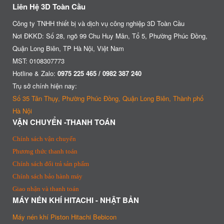
Liên Hệ 3D Toàn Cầu
Công ty TNHH thiết bị và dịch vụ công nghiệp 3D Toàn Cầu
Nơi ĐKKD: Số 28, ngõ 99 Chu Huy Mân, Tổ 5, Phường Phúc Đồng,
Quận Long Biên, TP Hà Nội, Việt Nam
MST: 0108307773
Hotline & Zalo:
0975 225 465 / 0982 387 240
Trụ sở chính hiện nay:
Số 35 Tân Thụy, Phường Phúc Đồng, Quận Long Biên, Thành phố
Hà Nội
VẬN CHUYỂN -THANH TOÁN
Chính sách vận chuyển
Phương thức thanh toán
Chính sách đổi trả sản phẩm
Chính sách bảo hành máy
Giao nhận và thanh toán
MÁY NÉN KHÍ HITACHI - NHẬT BẢN
Máy nén khí Piston Hitachi Bebicon