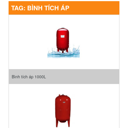
TAG:
BÌNH TÍCH ÁP
Bình tích áp 1000L