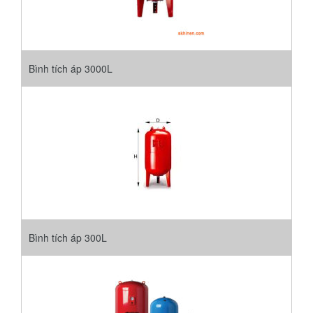
Bình tích áp 3000L
Bình tích áp 300L