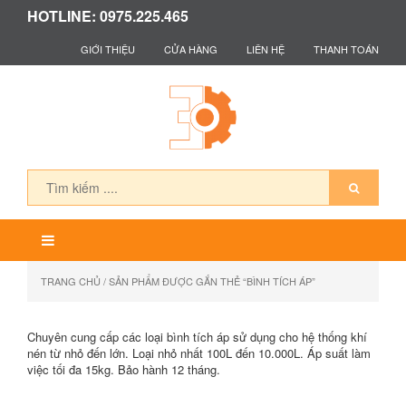
HOTLINE: 0975.225.465
GIỚI THIỆU
CỬA HÀNG
LIÊN HỆ
THANH TOÁN
TRANG CHỦ
/ SẢN PHẨM ĐƯỢC GẮN THẺ “BÌNH TÍCH ÁP”
Chuyên cung cấp các loại bình tích áp sử dụng cho hệ thống khí
nén từ nhỏ đến lớn. Loại nhỏ nhất 100L đến 10.000L. Áp suất làm
việc tối đa 15kg. Bảo hành 12 tháng.