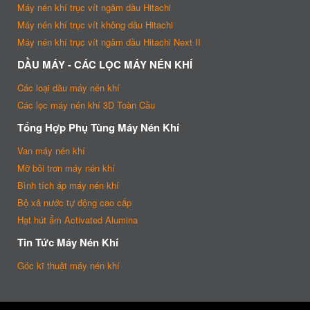
Máy nén khí trục vít ngâm dầu Hitachi
Máy nén khí trục vít không dầu Hitachi
Máy nén khí trục vít ngâm dầu Hitachi Next II
DẦU MÁY - CÁC LỌC MÁY NÉN KHÍ
Các loại dầu máy nén khí
Các lọc máy nén khí 3D Toàn Cầu
Tổng Hợp Phụ Tùng Máy Nén Khí
Van máy nén khí
Mỡ bôi trơn máy nén khí
Bình tích áp máy nén khí
Bộ xả nước tự động cao cấp
Hạt hút ẩm Activated Alumina
Tin Tức Máy Nén Khí
Góc kĩ thuật máy nén khí