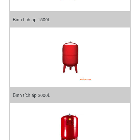
Bình tích áp 1500L
Bình tích áp 2000L