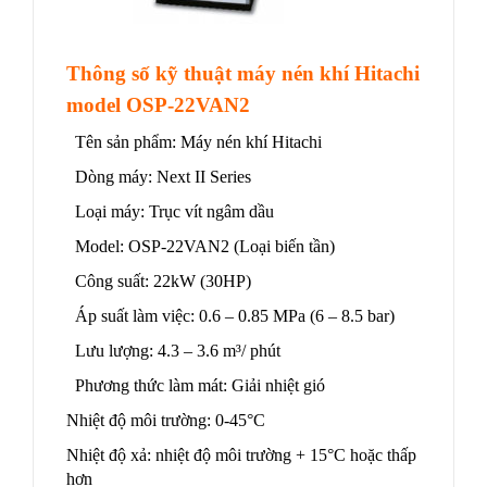
Thông số kỹ thuật máy nén khí Hitachi
model OSP-22VAN2
Tên sản phẩm: Máy nén khí Hitachi
Dòng máy: Next II Series
Loại máy: Trục vít ngâm dầu
Model: OSP-22VAN2 (Loại biến tần)
Công suất: 22kW (30HP)
Áp suất làm việc: 0.6 – 0.85 MPa (6 – 8.5 bar)
Lưu lượng: 4.3 – 3.6 m³/ phút
Phương thức làm mát: Giải nhiệt gió
Nhiệt độ môi trường: 0-45°C
Nhiệt độ xả: nhiệt độ môi trường + 15°C hoặc thấp
hơn