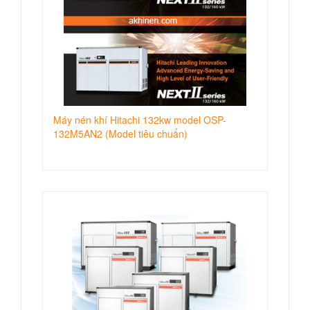
Máy nén khí Hitachi 132kw model OSP-
132M5AN2 (Model tiêu chuẩn)