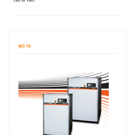
MÔ TẢ