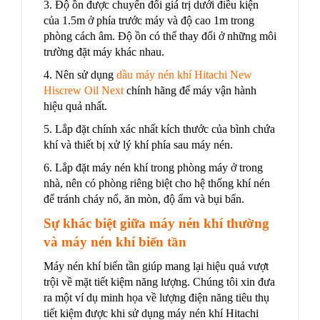
3. Độ ồn được chuyển đổi giá trị dưới điều kiện
của 1.5m ở phía trước máy và độ cao 1m trong
phòng cách âm. Độ ồn có thể thay đổi ở những môi
trường đặt máy khác nhau.
4. Nên sử dụng
dầu
máy nén khí Hitachi
New
Hiscrew Oil Next
chính hãng để máy vận hành
hiệu quả nhất.
5. Lắp đặt chính xác nhất kích thước của bình chứa
khí và thiết bị xử lý khí phía sau máy nén.
6. Lắp đặt máy nén khí trong phòng máy ở trong
nhà, nên có phòng riêng biệt cho hệ thống khí nén
để tránh cháy nổ, ăn mòn, độ ẩm và bụi bẩn.
Sự khác biệt giữa máy nén khí thường
và máy nén khí biến tần
Máy nén khí biến tần giúp mang lại hiệu quả vượt
trội về mặt tiết kiệm năng lượng.
Chúng tôi xin đưa
ra một ví dụ minh họa về lượng điện năng tiêu thụ
tiết kiệm được khi sử dụng máy nén khí Hitachi