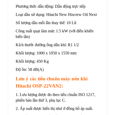
Phương thức dẫn động: Dẫn động trực tiếp
Loại dầu sử dụng: Hitachi New Hiscrew Oil Next
Số lượng dầu mỗi lần thay thế: 10 Lít
Công suất quạt làm mát: 1.5 kW (với điều khiển
biến tần)
Kích thước đường ống dẫn khí: R1 1/2
Khối lượng: 1000 x 1050 x 1550 mm
Khối lượng: 450 Kg
Độ ồn: 58 dB(A)
Lưu ý các tiêu chuẩn máy nén khí
Hitachi OSP-22VAN2:
1. Lưu lượng được đo theo tiêu chuẩn ISO 1217,
phiên bản lần thứ 3, phụ lục C.
2. Áp suất được hiển thị như ở đồng hồ áp suất.