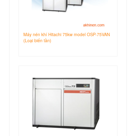
Máy nén khí Hitachi 75kw model OSP-75VAN
(Loại biến tần)