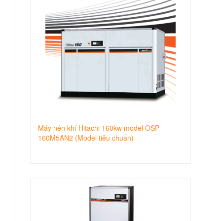
Máy nén khí Hitachi 160kw model OSP-
160M5AN2 (Model tiêu chuẩn)