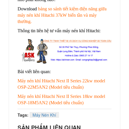
Download
bảng so sánh tiết kiệm điện năng giữa
máy nén khí Hitachi 37kW biến tần và máy
thường
.
Thông tin liên hệ tư vấn máy nén khí Hitachi:
Bài viết liên quan:
Máy nén khí Hitachi Next II Series 22kw model
OSP-22M5AN2 (Model tiêu chuẩn)
Máy nén khí Hitachi Next II Series 18kw model
OSP-18M5AN2 (Model tiêu chuẩn)
Tags:
Máy Nén Khí
SẢN PHẨM LIÊN QUAN