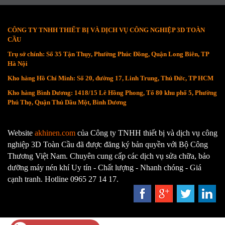
CÔNG TY TNHH THIẾT BỊ VÀ DỊCH VỤ CÔNG NGHIỆP 3D TOÀN
CẦU
Trụ sở chính: Số 35 Tận Thụy, Phường Phúc Đồng, Quận Long Biên, TP
Hà Nội
Kho hàng Hồ Chí Minh: Số 20, đường 17, Linh Trung, Thủ Đức, TP HCM
Kho hàng Bình Dương: 1418/15 Lê Hồng Phong, Tổ 80 khu phố 5, Phường
Phú Thọ, Quận Thủ Dầu Một, Bình Dương
Website
akhinen.com
của Công ty TNHH thiết bị và dịch vụ công
nghiệp 3D Toàn Cầu đã được đăng ký bản quyền với Bộ Công
Thương Việt Nam. Chuyên cung cấp các dịch vụ sửa chữa, bảo
dưỡng máy nén khí Uy tín - Chất lượng - Nhanh chóng - Giá
cạnh tranh. Hotline 0965 27 14 17.