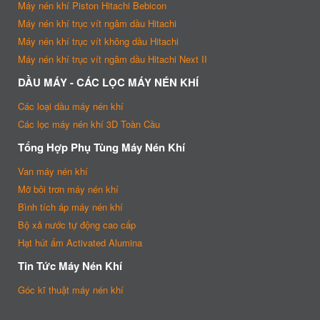
Máy nén khí Piston Hitachi Bebicon
Máy nén khí trục vít ngâm dầu Hitachi
Máy nén khí trục vít không dầu Hitachi
Máy nén khí trục vít ngâm dầu Hitachi Next II
DẦU MÁY - CÁC LỌC MÁY NÉN KHÍ
Các loại dầu máy nén khí
Các lọc máy nén khí 3D Toàn Cầu
Tổng Hợp Phụ Tùng Máy Nén Khí
Van máy nén khí
Mỡ bôi trơn máy nén khí
Bình tích áp máy nén khí
Bộ xả nước tự động cao cấp
Hạt hút ẩm Activated Alumina
Tin Tức Máy Nén Khí
Góc kĩ thuật máy nén khí