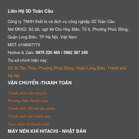
Liên Hệ 3D Toàn Cầu
Công ty TNHH thiết bị và dịch vụ công nghiệp 3D Toàn Cầu
Nơi ĐKKD: Số 28, ngõ 99 Chu Huy Mân, Tổ 5, Phường Phúc Đồng,
Quận Long Biên, TP Hà Nội, Việt Nam
MST: 0108307773
Hotline & Zalo:
0975 225 465 / 0982 387 240
Trụ sở chính hiện nay:
Số 35 Tân Thụy, Phường Phúc Đồng, Quận Long Biên, Thành phố
Hà Nội
VẬN CHUYỂN -THANH TOÁN
Chính sách vận chuyển
Phương thức thanh toán
Chính sách đổi trả sản phẩm
Chính sách bảo hành máy
Giao nhận và thanh toán
MÁY NÉN KHÍ HITACHI - NHẬT BẢN