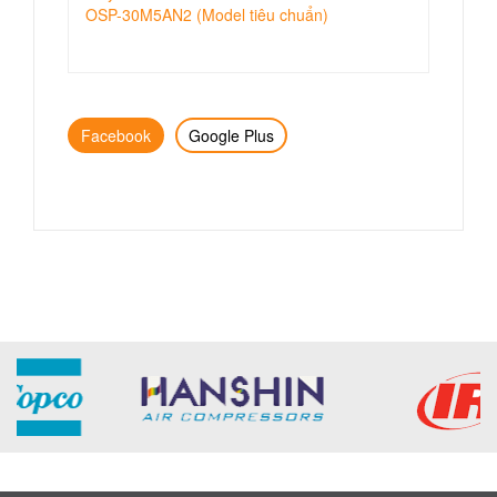
OSP-30M5AN2 (Model tiêu chuẩn)
Facebook
Google Plus