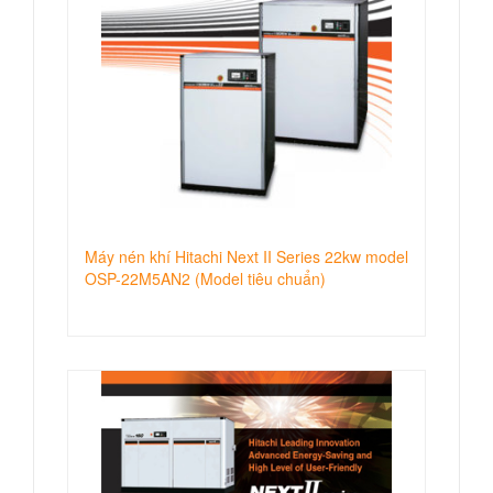
Máy nén khí Hitachi Next II Series 22kw model
OSP-22M5AN2 (Model tiêu chuẩn)