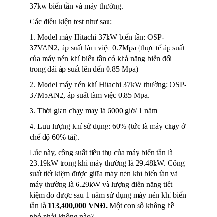
37kw biến tần và máy thường.
Các điều kiện test như sau:
1. Model máy Hitachi 37kW biến tần: OSP-
37VAN2, áp suất làm việc 0.7Mpa (thực tế áp suất
của máy nén khí biến tần có khả năng biến đổi
trong dải áp suất lên đến 0.85 Mpa).
2. Model máy nén khí Hitachi 37kW thường: OSP-
37M5AN2, áp suất làm việc 0.85 Mpa.
3. Thời gian chạy máy là 6000 giờ/ 1 năm
4. Lưu lượng khí sử dụng: 60% (tức là máy chạy ở
chế độ 60% tải).
Lúc này, công suất tiêu thụ của máy biến tần là
23.19kW trong khi máy thường là 29.48kW. Công
suất tiết kiệm được giữa máy nén khí biến tần và
máy thường là 6.29kW và lượng điện năng tiết
kiệm đo được sau 1 năm sử dụng máy nén khí biến
tần là
113,400,000 VNĐ.
Một con số không hề
nhỏ phải không nào?