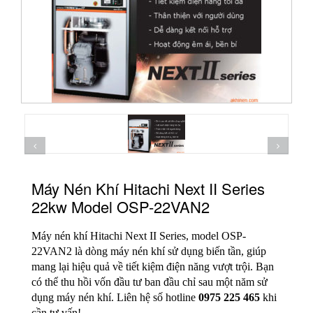
Máy Nén Khí Hitachi Next II Series
22kw Model OSP-22VAN2
Máy nén khí Hitachi Next II Series, model OSP-
22VAN2 là dòng máy nén khí sử dụng biến tần, giúp
mang lại hiệu quả về tiết kiệm điện năng vượt trội. Bạn
có thể thu hồi vốn đầu tư ban đầu chỉ sau một năm sử
dụng máy nén khí. Liên hệ số hotline
0975 225 465
khi
cần tư vấn!