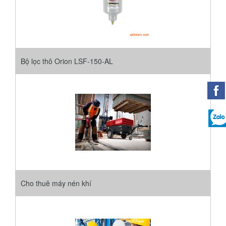
Bộ lọc thô Orion LSF-150-AL
Cho thuê máy nén khí