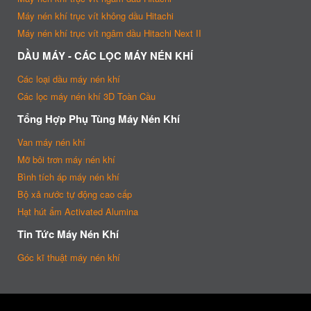
Máy nén khí trục vít không dầu Hitachi
Máy nén khí trục vít ngâm dầu Hitachi Next II
DẦU MÁY - CÁC LỌC MÁY NÉN KHÍ
Các loại dầu máy nén khí
Các lọc máy nén khí 3D Toàn Cầu
Tổng Hợp Phụ Tùng Máy Nén Khí
Van máy nén khí
Mỡ bôi trơn máy nén khí
Bình tích áp máy nén khí
Bộ xả nước tự động cao cấp
Hạt hút ẩm Activated Alumina
Tin Tức Máy Nén Khí
Góc kĩ thuật máy nén khí