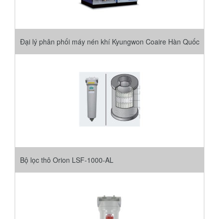
Đại lý phân phối máy nén khí Kyungwon Coaire Hàn Quốc
Bộ lọc thô Orion LSF-1000-AL