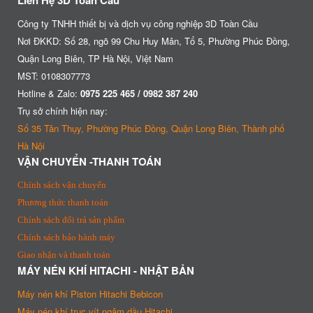
Liên Hệ 3D Toàn Cầu
Công ty TNHH thiết bị và dịch vụ công nghiệp 3D Toàn Cầu
Nơi ĐKKD: Số 28, ngõ 99 Chu Huy Mân, Tổ 5, Phường Phúc Đồng,
Quận Long Biên, TP Hà Nội, Việt Nam
MST: 0108307773
Hotline & Zalo:
0975 225 465 / 0982 387 240
Trụ sở chính hiện nay:
Số 35 Tân Thụy, Phường Phúc Đồng, Quận Long Biên, Thành phố
Hà Nội
VẬN CHUYỂN -THANH TOÁN
Chính sách vận chuyển
Phương thức thanh toán
Chính sách đổi trả sản phẩm
Chính sách bảo hành máy
Giao nhận và thanh toán
MÁY NÉN KHÍ HITACHI - NHẬT BẢN
Máy nén khí Piston Hitachi Bebicon
Máy nén khí trục vít ngâm dầu Hitachi